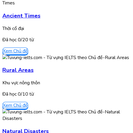
Ancient Times
Thời cổ đại
Đã học
0/
20
từ
Xem Chủ đề
Rural Areas
Khu vực nông thôn
Đã học
0/
10
từ
Xem Chủ đề
Natural Disasters