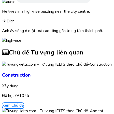
He lives in a
high-rise
building near the city centre.
Dịch
Anh ấy sống ở một toà cao tầng gần trung tâm thành phố.
Chủ đề Từ vựng liên quan
Construction
Xây dựng
Đã học
0/
10
từ
Xem Chủ đề