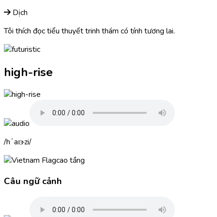
Dịch
Tôi thích đọc tiểu thuyết trinh thám có tính tương lai.
high-rise
hˈaɪɝzi
cao tầng
Câu ngữ cảnh