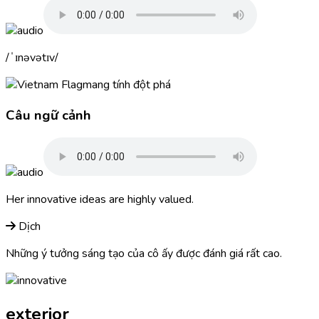
ˈɪnəvətɪv
mang tính đột phá
Câu ngữ cảnh
Her
innovative
ideas are highly valued.
Dịch
Những ý tưởng sáng tạo của cô ấy được đánh giá rất cao.
exterior