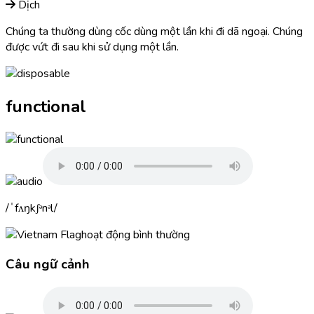
Dịch
Chúng ta thường dùng cốc dùng một lần khi đi dã ngoại. Chúng
được vứt đi sau khi sử dụng một lần.
functional
ˈfʌŋkʃᵊnᵊl
hoạt động bình thường
Câu ngữ cảnh