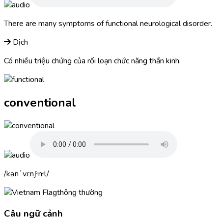
There are many symptoms of
functional
neurological disorder.
Dịch
Có nhiều triệu chứng của rối loạn chức năng thần kinh.
conventional
kənˈvɛnʃᵊnᵊl
thông thường
Câu ngữ cảnh