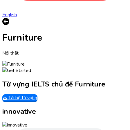
English
Furniture
Nội thất
Từ vựng IELTS chủ đề Furniture
Tải bộ từ vựng
innovative