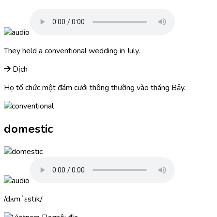
They held a
conventional
wedding in July.
Dịch
Họ tổ chức một đám cưới thông thường vào tháng Bảy.
domestic
dʌmˈɛstɪk