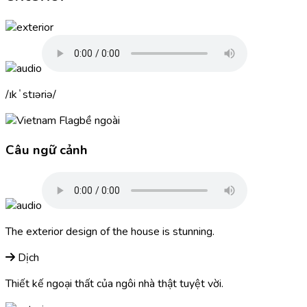
ɪkˈstɪəriə
bề ngoài
Câu ngữ cảnh
The
exterior
design of the house is stunning.
Dịch
Thiết kế ngoại thất của ngôi nhà thật tuyệt vời.