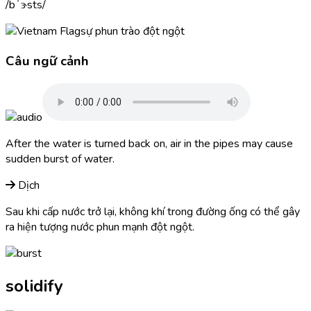
bˈɝsts
sự phun trào đột ngột
Câu ngữ cảnh
After the water is turned back on, air in the pipes may cause
sudden
burst
of water.
Dịch
Sau khi cấp nước trở lại, không khí trong đường ống có thể gây
ra hiện tượng nước phun mạnh đột ngột.
solidify