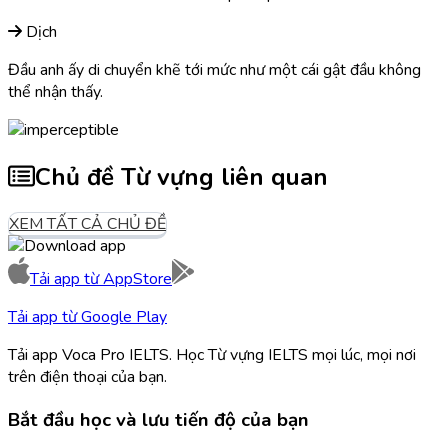
Dịch
Đầu anh ấy di chuyển khẽ tới mức như một cái gật đầu không
thể nhận thấy.
Chủ đề Từ vựng liên quan
XEM TẤT CẢ CHỦ ĐỀ
Tải app từ
AppStore
Tải app từ
Google Play
Tải app Voca Pro IELTS. Học Từ vựng IELTS mọi lúc, mọi nơi
trên điện thoại của bạn.
Bắt đầu học và lưu tiến độ của bạn