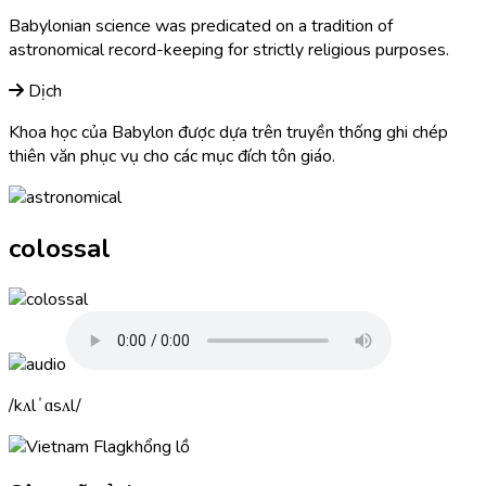
Babylonian science was predicated on a tradition of
astronomical
record-keeping for strictly religious purposes.
Dịch
Khoa học của Babylon được dựa trên truyền thống ghi chép
thiên văn phục vụ cho các mục đích tôn giáo.
colossal
kʌlˈɑsʌl
khổng lồ