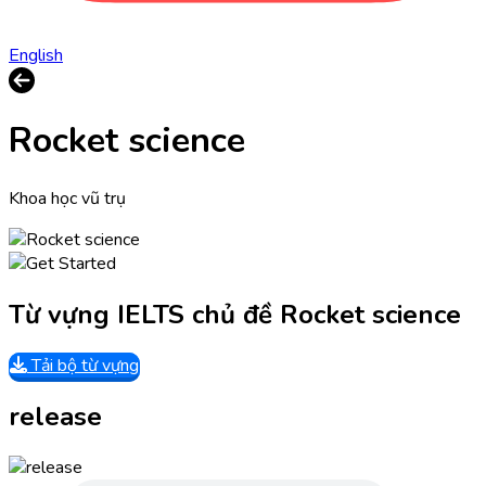
English
Rocket science
Khoa học vũ trụ
Từ vựng IELTS chủ đề Rocket science
Tải bộ từ vựng
release