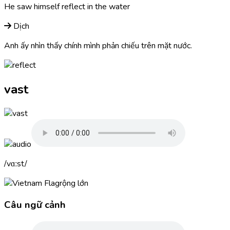
He saw himself
reflect
in the water
Dịch
Anh ấy nhìn thấy chính mình phản chiếu trên mặt nước.
vast
vɑːst
rộng lớn
Câu ngữ cảnh