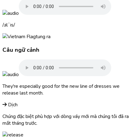
ɹilˈis
tung ra
Câu ngữ cảnh
They're especially good for the new line of dresses we
release
last month.
Dịch
Chúng đặc biệt phù hợp với dòng váy mới mà chúng tôi đã ra
mắt tháng trước.