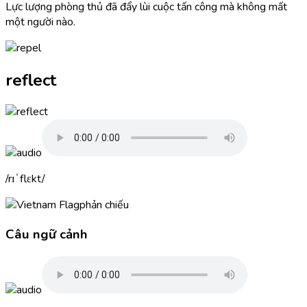
Lực lượng phòng thủ đã đẩy lùi cuộc tấn công mà không mất
một người nào.
reflect
rɪˈflɛkt
phản chiếu
Câu ngữ cảnh