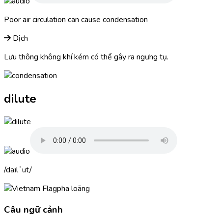
Poor air circulation can cause
condensation
Dịch
Lưu thông không khí kém có thể gây ra ngưng tụ.
dilute
daɪlˈut
pha loãng
Câu ngữ cảnh