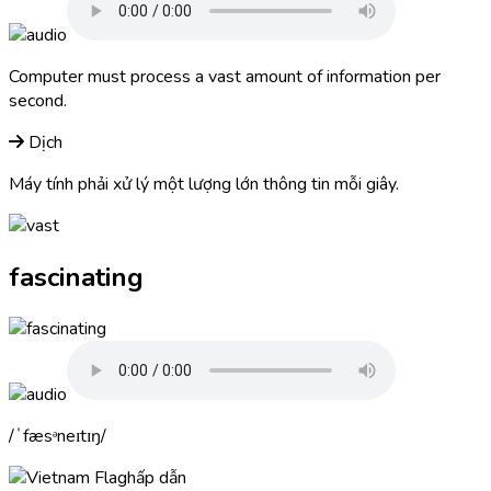
Computer must process a
vast
amount of information per
second.
Dịch
Máy tính phải xử lý một lượng lớn thông tin mỗi giây.
fascinating
ˈfæsᵊneɪtɪŋ
hấp dẫn