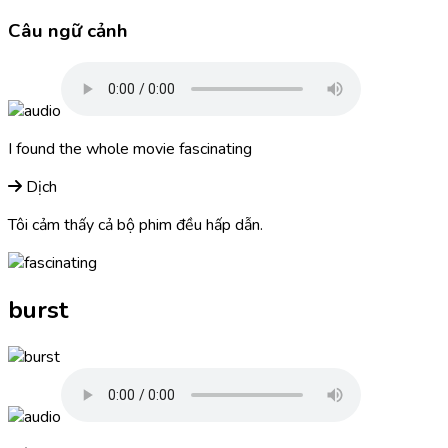
Câu ngữ cảnh
I found the whole movie
fascinating
Dịch
Tôi cảm thấy cả bộ phim đều hấp dẫn.
burst