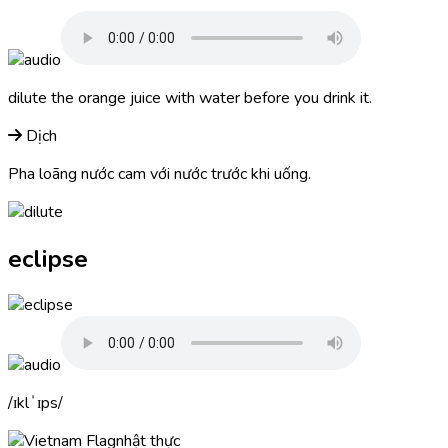
dilute
the orange juice with water before you drink it.
Dịch
Pha loãng nước cam với nước trước khi uống.
eclipse
ɪklˈɪps
nhật thực