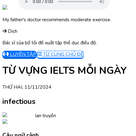
My father's doctor recommends moderate exercise.
Dịch
Bác sĩ của bố tôi đề xuất tập thể dục điều độ.
LUYỆN TẬP
TỪ CÙNG CHỦ ĐỀ
TỪ VỰNG IELTS MỖI NGÀY
THỨ HAI, 11/11/2024
infectious
lan truyền
Câu ngữ cảnh