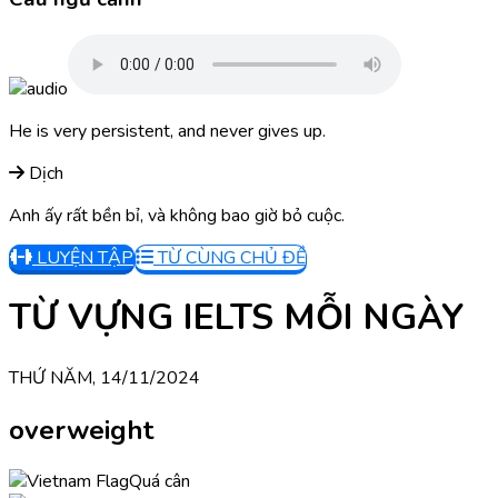
He is very persistent, and never gives up.
Dịch
Anh ấy rất bền bỉ, và không bao giờ bỏ cuộc.
LUYỆN TẬP
TỪ CÙNG CHỦ ĐỀ
TỪ VỰNG IELTS MỖI NGÀY
THỨ NĂM, 14/11/2024
overweight
Quá cân