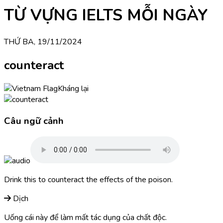
TỪ VỰNG IELTS MỖI NGÀY
THỨ BA, 19/11/2024
counteract
Kháng lại
Câu ngữ cảnh
Drink this to counteract the effects of the poison.
Dịch
Uống cái này để làm mất tác dụng của chất độc.