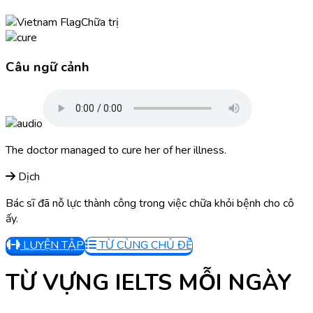
Chữa trị
Câu ngữ cảnh
The doctor managed to cure her of her illness.
Dịch
Bác sĩ đã nỗ lực thành công trong việc chữa khỏi bệnh cho cô
ấy.
LUYỆN TẬP
TỪ CÙNG CHỦ ĐỀ
TỪ VỰNG IELTS MỖI NGÀY