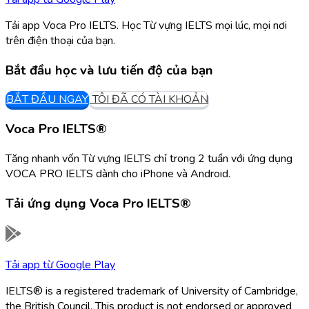
Tải app Voca Pro IELTS. Học Từ vựng IELTS mọi lúc, mọi nơi
trên điện thoại của bạn.
Bắt đầu học và lưu tiến độ của bạn
BẮT ĐẦU NGAY
TÔI ĐÃ CÓ TÀI KHOẢN
Voca Pro IELTS®
Tăng nhanh vốn Từ vựng IELTS chỉ trong 2 tuần với ứng dụng
VOCA PRO IELTS dành cho iPhone và Android.
Tải ứng dụng
Voca Pro IELTS®
Tải app từ
Google Play
IELTS® is a registered trademark of University of Cambridge,
the British Council. This product is not endorsed or approved