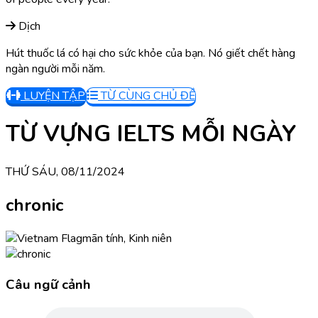
Dịch
Hút thuốc lá có hại cho sức khỏe của bạn. Nó giết chết hàng
ngàn người mỗi năm.
LUYỆN TẬP
TỪ CÙNG CHỦ ĐỀ
TỪ VỰNG IELTS MỖI NGÀY
THỨ SÁU, 08/11/2024
chronic
mãn tính, Kinh niên
Câu ngữ cảnh