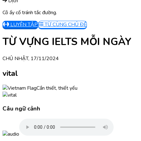
Dịch
Cô ấy cố tránh tắc đường.
LUYỆN TẬP
TỪ CÙNG CHỦ ĐỀ
TỪ VỰNG IELTS MỖI NGÀY
CHỦ NHẬT, 17/11/2024
vital
Cần thiết, thiết yếu
Câu ngữ cảnh