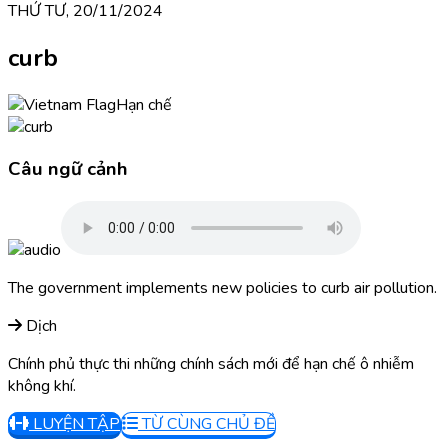
THỨ TƯ, 20/11/2024
curb
Hạn chế
Câu ngữ cảnh
The government implements new policies to curb air pollution.
Dịch
Chính phủ thực thi những chính sách mới để hạn chế ô nhiễm
không khí.
LUYỆN TẬP
TỪ CÙNG CHỦ ĐỀ