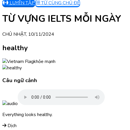
LUYỆN TẬP
TỪ CÙNG CHỦ ĐỀ
TỪ VỰNG IELTS MỖI NGÀY
CHỦ NHẬT, 10/11/2024
healthy
khỏe mạnh
Câu ngữ cảnh
Everything looks healthy.
Dịch