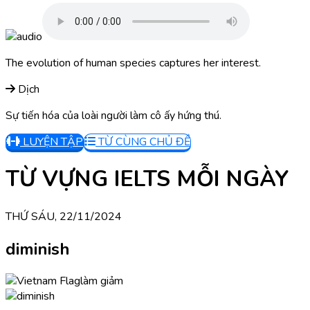
The evolution of human species captures her interest.
Dịch
Sự tiến hóa của loài người làm cô ấy hứng thú.
LUYỆN TẬP
TỪ CÙNG CHỦ ĐỀ
TỪ VỰNG IELTS MỖI NGÀY
THỨ SÁU, 22/11/2024
diminish
làm giảm