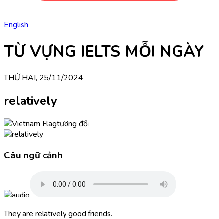
English
TỪ VỰNG IELTS MỖI NGÀY
THỨ HAI, 25/11/2024
relatively
tương đối
Câu ngữ cảnh
They are relatively good friends.