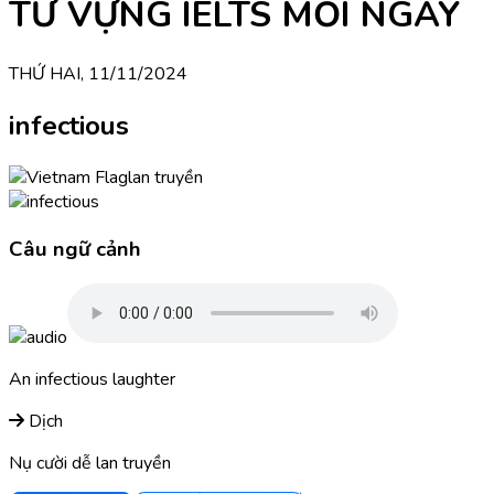
TỪ VỰNG IELTS MỖI NGÀY
THỨ HAI, 11/11/2024
infectious
lan truyền
Câu ngữ cảnh
An infectious laughter
Dịch
Nụ cười dễ lan truyền