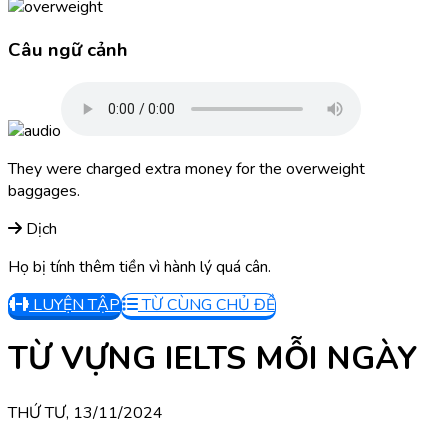
Câu ngữ cảnh
They were charged extra money for the overweight
baggages.
Dịch
Họ bị tính thêm tiền vì hành lý quá cân.
LUYỆN TẬP
TỪ CÙNG CHỦ ĐỀ
TỪ VỰNG IELTS MỖI NGÀY
THỨ TƯ, 13/11/2024