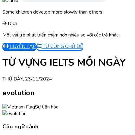
Some children develop more slowly than others.
Dịch
Một vài trẻ phát triển chậm hơn nhiều so với các trẻ khác.
LUYỆN TẬP
TỪ CÙNG CHỦ ĐỀ
TỪ VỰNG IELTS MỖI NGÀY
THỨ BẢY, 23/11/2024
evolution
Sự tiến hóa
Câu ngữ cảnh