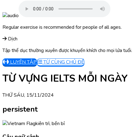
Regular exercise is recommended for people of all ages.
Dịch
Tập thể dục thường xuyên được khuyến khích cho mọi lứa tuổi.
LUYỆN TẬP
TỪ CÙNG CHỦ ĐỀ
TỪ VỰNG IELTS MỖI NGÀY
THỨ SÁU, 15/11/2024
persistent
kiên trì, bền bỉ
Câu ngữ cảnh