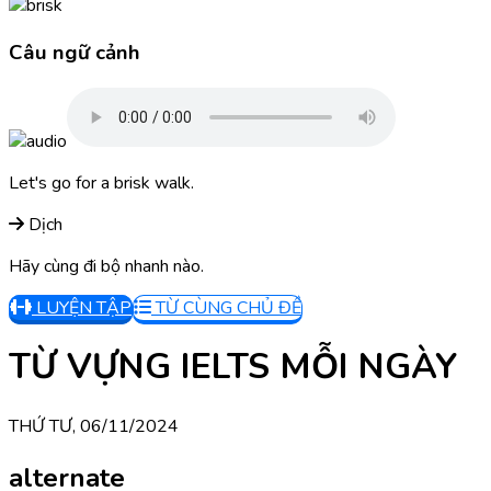
Câu ngữ cảnh
Let's go for a brisk walk.
Dịch
Hãy cùng đi bộ nhanh nào.
LUYỆN TẬP
TỪ CÙNG CHỦ ĐỀ
TỪ VỰNG IELTS MỖI NGÀY
THỨ TƯ, 06/11/2024
alternate