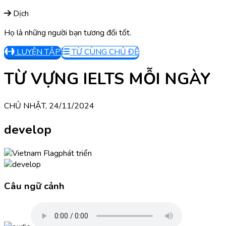
Dịch
Họ là những người bạn tương đối tốt.
LUYỆN TẬP
TỪ CÙNG CHỦ ĐỀ
TỪ VỰNG IELTS MỖI NGÀY
CHỦ NHẬT, 24/11/2024
develop
phát triển
Câu ngữ cảnh