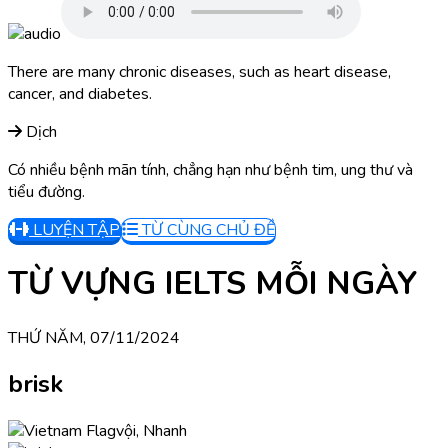
There are many chronic diseases, such as heart disease,
cancer, and diabetes.
Dịch
Có nhiều bệnh mãn tính, chẳng hạn như bệnh tim, ung thư và
tiểu đường.
LUYỆN TẬP
TỪ CÙNG CHỦ ĐỀ
TỪ VỰNG IELTS MỖI NGÀY
THỨ NĂM, 07/11/2024
brisk
vội, Nhanh