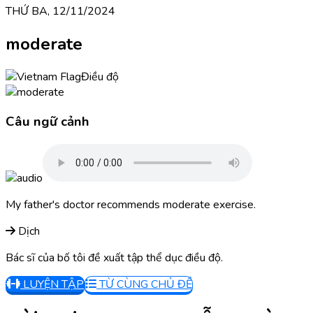
THỨ BA, 12/11/2024
moderate
Điều độ
Câu ngữ cảnh
My father's doctor recommends moderate exercise.
Dịch
Bác sĩ của bố tôi đề xuất tập thể dục điều độ.
LUYỆN TẬP
TỪ CÙNG CHỦ ĐỀ