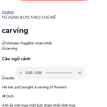
English
TỪ VỰNG IELTS THEO CHỦ ĐỀ
carving
Bức chạm khắc
Câu ngữ cảnh
He has just bought a
carving
of flowers.
Dịch
Anh ấy mới mua một bức chạm khắc hình hoa.