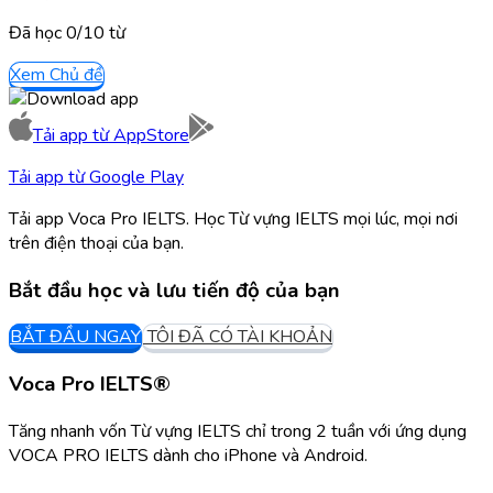
Đã học
0/
10
từ
Xem Chủ đề
Tải app từ
AppStore
Tải app từ
Google Play
Tải app Voca Pro IELTS. Học Từ vựng IELTS mọi lúc, mọi nơi
trên điện thoại của bạn.
Bắt đầu học và lưu tiến độ của bạn
BẮT ĐẦU NGAY
TÔI ĐÃ CÓ TÀI KHOẢN
Voca Pro IELTS®
Tăng nhanh vốn Từ vựng IELTS chỉ trong 2 tuần với ứng dụng
VOCA PRO IELTS dành cho iPhone và Android.