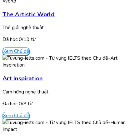
The Artistic World
Thế giới nghệ thuật
Đã học
0/
19
từ
Xem Chủ đề
Art Inspiration
Cảm hứng nghệ thuật
Đã học
0/
8
từ
Xem Chủ đề