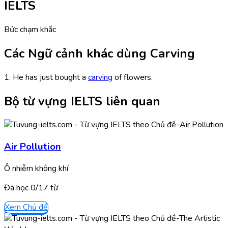
IELTS
Bức chạm khắc
Các Ngữ cảnh khác dùng Carving
1. He has just bought a
carving
of flowers.
Bộ từ vựng IELTS liên quan
Air Pollution
Ô nhiễm không khí
Đã học
0/
17
từ
Xem Chủ đề