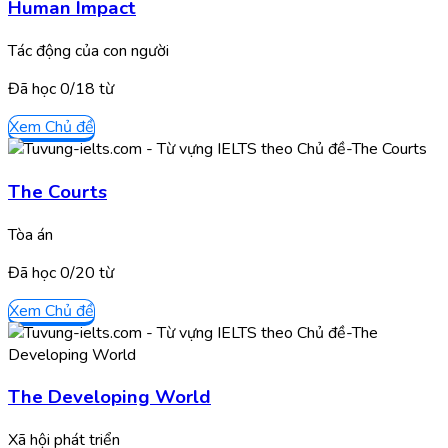
Human Impact
Tác động của con người
Đã học
0/
18
từ
Xem Chủ đề
The Courts
Tòa án
Đã học
0/
20
từ
Xem Chủ đề
The Developing World
Xã hội phát triển