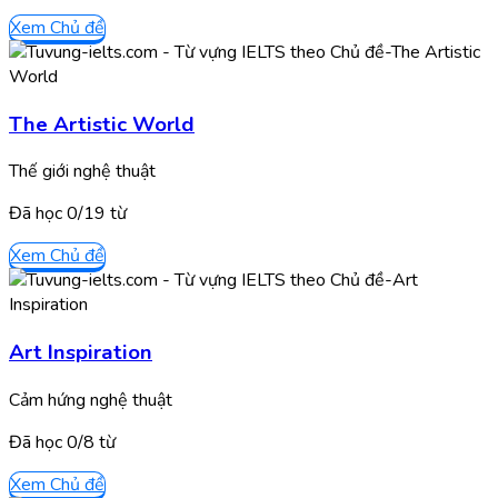
Xem Chủ đề
The Artistic World
Thế giới nghệ thuật
Đã học
0/
19
từ
Xem Chủ đề
Art Inspiration
Cảm hứng nghệ thuật
Đã học
0/
8
từ
Xem Chủ đề