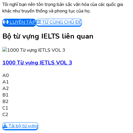
Tôi nghĩ bạn nên tôn trọng bản sắc văn hóa cùa các quốc gia
khác như truyền thống và phong tục của họ.
LUYỆN TẬP
TỪ CÙNG CHỦ ĐỀ
Bộ từ vựng IELTS liên quan
1000 Từ vựng IETLS VOL 3
A0
A1
A2
B1
B2
C1
C2
Tải bộ từ vựng