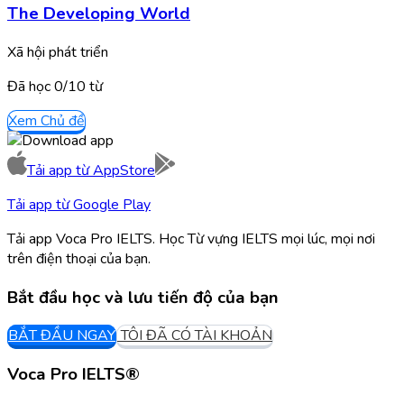
The Developing World
Xã hội phát triển
Đã học
0/
10
từ
Xem Chủ đề
Tải app từ
AppStore
Tải app từ
Google Play
Tải app Voca Pro IELTS. Học Từ vựng IELTS mọi lúc, mọi nơi
trên điện thoại của bạn.
Bắt đầu học và lưu tiến độ của bạn
BẮT ĐẦU NGAY
TÔI ĐÃ CÓ TÀI KHOẢN
Voca Pro IELTS®