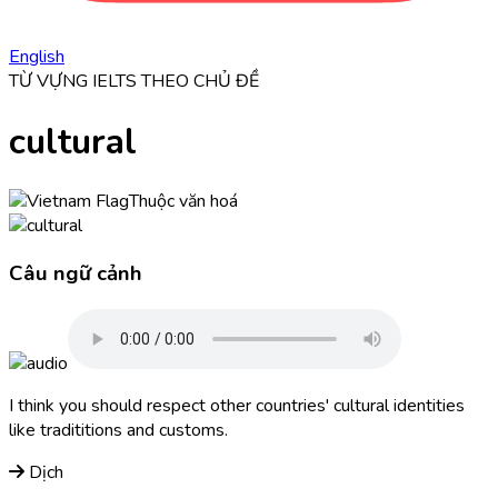
English
TỪ VỰNG IELTS THEO CHỦ ĐỀ
cultural
Thuộc văn hoá
Câu ngữ cảnh
I think you should respect other countries'
cultural
identities
like tradititions and customs.
Dịch