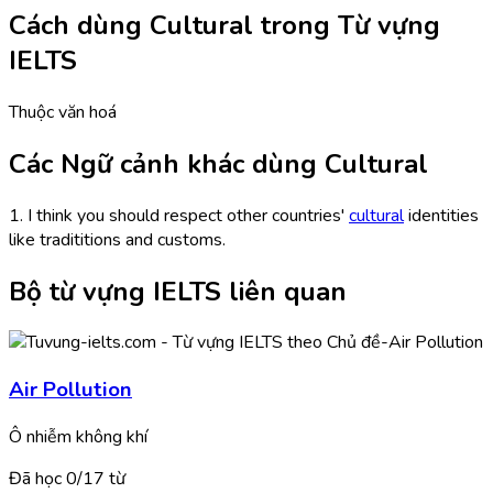
Cách dùng Cultural trong Từ vựng
IELTS
Thuộc văn hoá
Các Ngữ cảnh khác dùng Cultural
1. I think you should respect other countries'
cultural
identities
like tradititions and customs.
Bộ từ vựng IELTS liên quan
Air Pollution
Ô nhiễm không khí
Đã học
0/
17
từ