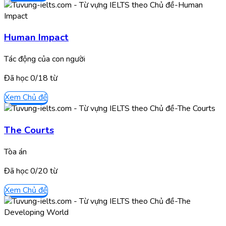
Human Impact
Tác động của con người
Đã học
0/
18
từ
Xem Chủ đề
The Courts
Tòa án
Đã học
0/
20
từ
Xem Chủ đề