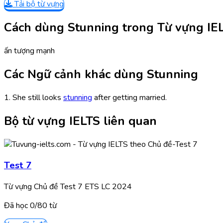
Tải bộ từ vựng
Cách dùng Stunning trong Từ vựng IE
ấn tượng mạnh
Các Ngữ cảnh khác dùng Stunning
1. She still looks
stunning
after getting married.
Bộ từ vựng IELTS liên quan
Test 7
Từ vựng Chủ đề Test 7 ETS LC 2024
Đã học
0/
80
từ