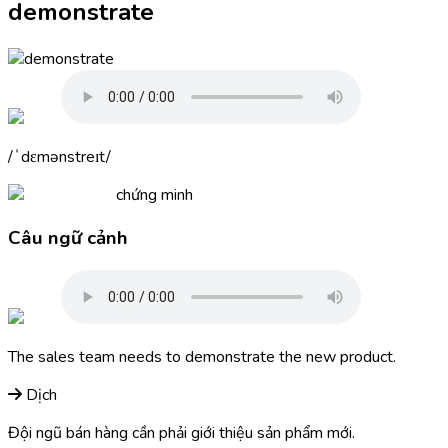
demonstrate
ˈdɛmənstreɪt
chứng minh
Câu ngữ cảnh
The sales team needs to
demonstrate
the new product.
Dịch
Đội ngũ bán hàng cần phải giới thiệu sản phẩm mới.