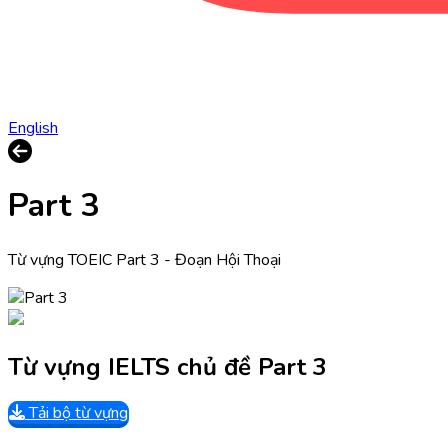
English
Part 3
Từ vựng TOEIC Part 3 - Đoạn Hội Thoại
Từ vựng IELTS chủ đề Part 3
Tải bộ từ vựng