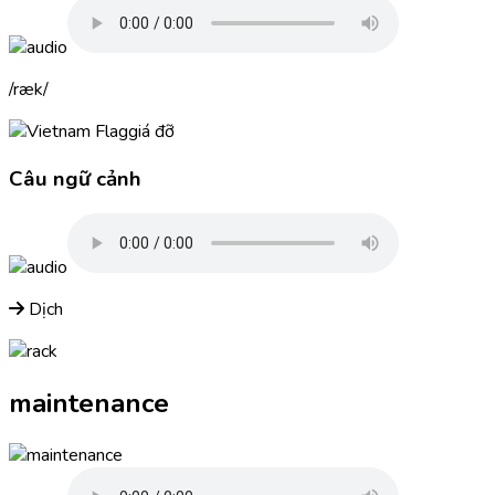
ræk
giá đỡ
Câu ngữ cảnh
Dịch
maintenance