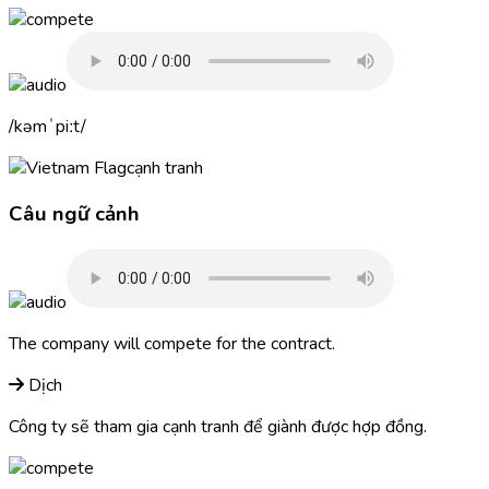
kəmˈpiːt
cạnh tranh
Câu ngữ cảnh
The company will
compete
for the contract.
Dịch
Công ty sẽ tham gia cạnh tranh để giành được hợp đồng.