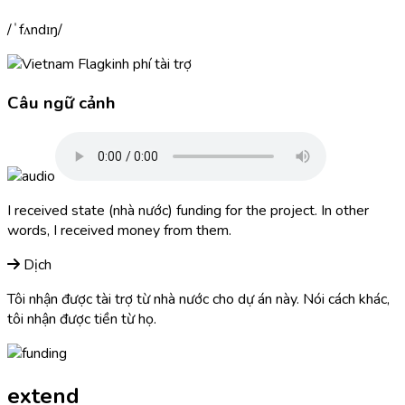
ˈfʌndɪŋ
kinh phí tài trợ
Câu ngữ cảnh
I received state (nhà nước)
funding
for the project. In other
words, I received money from them.
Dịch
Tôi nhận được tài trợ từ nhà nước cho dự án này. Nói cách khác,
tôi nhận được tiền từ họ.
extend