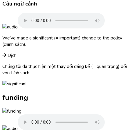
Câu ngữ cảnh
We've made a
significant
(= important) change to the policy
(chính sách).
Dịch
Chúng tôi đã thực hiện một thay đổi đáng kể (= quan trọng) đối
với chính sách.
funding