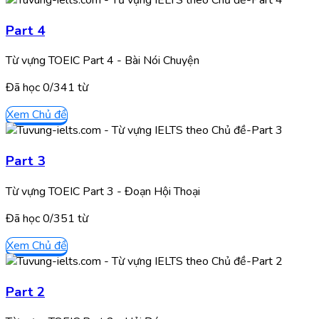
Part 4
Từ vựng TOEIC Part 4 - Bài Nói Chuyện
Đã học
0/
341
từ
Xem Chủ đề
Part 3
Từ vựng TOEIC Part 3 - Đoạn Hội Thoại
Đã học
0/
351
từ
Xem Chủ đề
Part 2