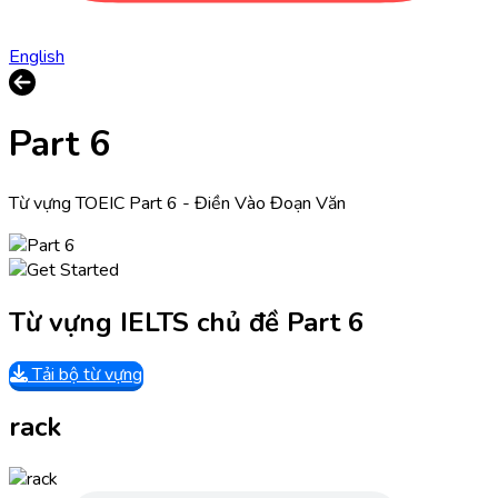
English
Part 6
Từ vựng TOEIC Part 6 - Điền Vào Đoạn Văn
Từ vựng IELTS chủ đề Part 6
Tải bộ từ vựng
rack