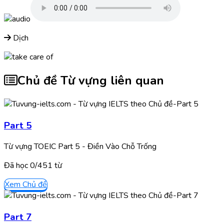
Dịch
Chủ đề Từ vựng liên quan
Part 5
Từ vựng TOEIC Part 5 - Điền Vào Chỗ Trống
Đã học
0/
451
từ
Xem Chủ đề
Part 7