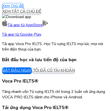
Xem Chủ đề
XEM TẤT CẢ CHỦ ĐỀ
Tải app từ
AppStore
Tải app từ
Google Play
Tải app Voca Pro IELTS. Học Từ vựng IELTS mọi lúc, mọi nơi
trên điện thoại của bạn.
Bắt đầu học và lưu tiến độ của bạn
BẮT ĐẦU NGAY
TÔI ĐÃ CÓ TÀI KHOẢN
Voca Pro IELTS®
Tăng nhanh vốn Từ vựng IELTS chỉ trong 2 tuần với ứng dụng
VOCA PRO IELTS dành cho iPhone và Android.
Tải ứng dụng
Voca Pro IELTS®