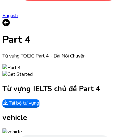
English
Part 4
Từ vựng TOEIC Part 4 - Bài Nói Chuyện
Từ vựng IELTS chủ đề Part 4
Tải bộ từ vựng
vehicle