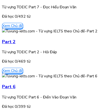
Từ vựng TOEIC Part 7 - Đọc Hiểu Đoạn Văn
Đã học
0/
492
từ
Xem Chủ đề
Part 2
Từ vựng TOEIC Part 2 - Hỏi Đáp
Đã học
0/
469
từ
Xem Chủ đề
Part 6
Từ vựng TOEIC Part 6 - Điền Vào Đoạn Văn
Đã học
0/
399
từ