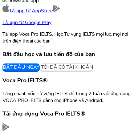
Tải app từ
AppStore
Tải app từ
Google Play
Tải app Voca Pro IELTS. Học Từ vựng IELTS mọi lúc, mọi nơi
trên điện thoại của bạn.
Bắt đầu học và lưu tiến độ của bạn
BẮT ĐẦU NGAY
TÔI ĐÃ CÓ TÀI KHOẢN
Voca Pro IELTS®
Tăng nhanh vốn Từ vựng IELTS chỉ trong 2 tuần với ứng dụng
VOCA PRO IELTS dành cho iPhone và Android.
Tải ứng dụng
Voca Pro IELTS®