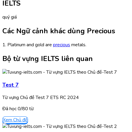
IELTS
quý giá
Các Ngữ cảnh khác dùng Precious
1. Platinum and gold are
precious
metals.
Bộ từ vựng IELTS liên quan
Test 7
Từ vựng Chủ đề Test 7 ETS RC 2024
Đã học
0/
80
từ
Xem Chủ đề