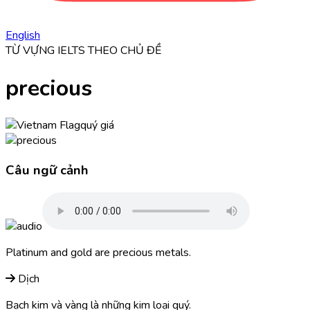
English
TỪ VỰNG IELTS THEO CHỦ ĐỀ
precious
quý giá
Câu ngữ cảnh
Platinum and gold are
precious
metals.
Dịch
Bạch kim và vàng là những kim loại quý.