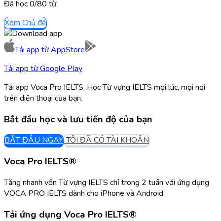
Đã học
0/
80
từ
Xem Chủ đề
Tải app từ
AppStore
Tải app từ
Google Play
Tải app Voca Pro IELTS. Học Từ vựng IELTS mọi lúc, mọi nơi
trên điện thoại của bạn.
Bắt đầu học và lưu tiến độ của bạn
BẮT ĐẦU NGAY
TÔI ĐÃ CÓ TÀI KHOẢN
Voca Pro IELTS®
Tăng nhanh vốn Từ vựng IELTS chỉ trong 2 tuần với ứng dụng
VOCA PRO IELTS dành cho iPhone và Android.
Tải ứng dụng
Voca Pro IELTS®