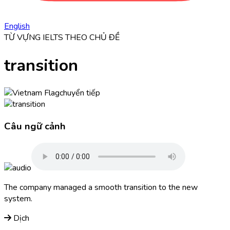
English
TỪ VỰNG IELTS THEO CHỦ ĐỀ
transition
chuyển tiếp
Câu ngữ cảnh
The company managed a smooth
transition
to the new
system.
Dịch