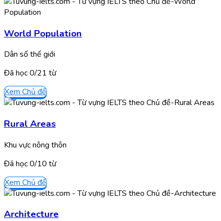
World Population
Dân số thế giới
Đã học
0/
21
từ
Xem Chủ đề
Rural Areas
Khu vực nông thôn
Đã học
0/
10
từ
Xem Chủ đề
Architecture