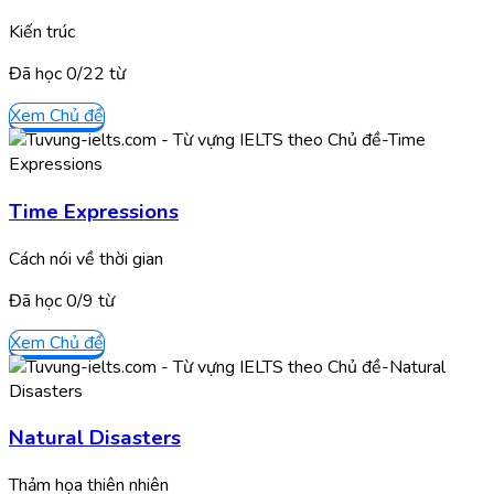
Kiến trúc
Đã học
0/
22
từ
Xem Chủ đề
Time Expressions
Cách nói về thời gian
Đã học
0/
9
từ
Xem Chủ đề
Natural Disasters
Thảm họa thiên nhiên