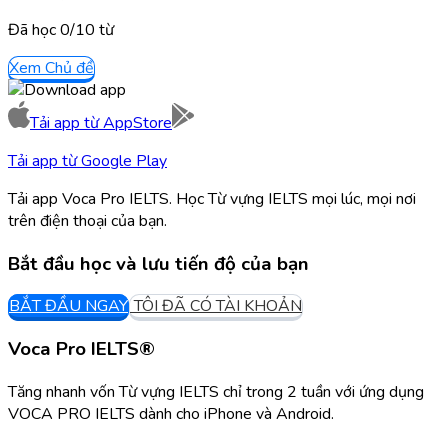
Đã học
0/
10
từ
Xem Chủ đề
Tải app từ
AppStore
Tải app từ
Google Play
Tải app Voca Pro IELTS. Học Từ vựng IELTS mọi lúc, mọi nơi
trên điện thoại của bạn.
Bắt đầu học và lưu tiến độ của bạn
BẮT ĐẦU NGAY
TÔI ĐÃ CÓ TÀI KHOẢN
Voca Pro IELTS®
Tăng nhanh vốn Từ vựng IELTS chỉ trong 2 tuần với ứng dụng
VOCA PRO IELTS dành cho iPhone và Android.