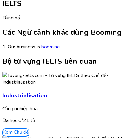
IELTS
Bùng nổ
Các Ngữ cảnh khác dùng Booming
1. Our business is
booming
Bộ từ vựng IELTS liên quan
Industrialisation
Công nghiệp hóa
Đã học
0/
21
từ
Xem Chủ đề