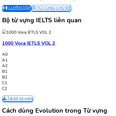
LUYỆN TẬP
TỪ CÙNG CHỦ ĐỀ
Bộ từ vựng IELTS liên quan
1000 Voca IETLS VOL 2
A0
A1
A2
B1
B2
C1
C2
Tải bộ từ vựng
Cách dùng Evolution trong Từ vựng