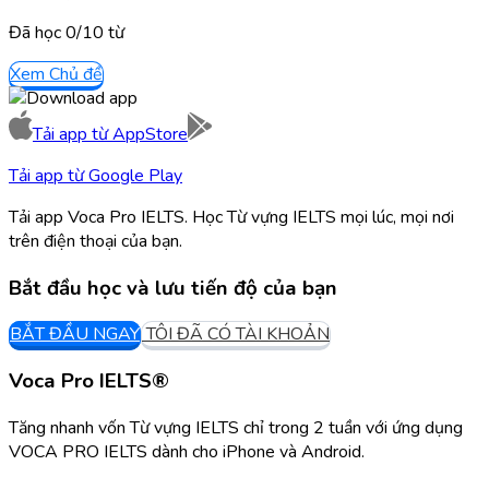
Đã học
0/
10
từ
Xem Chủ đề
Tải app từ
AppStore
Tải app từ
Google Play
Tải app Voca Pro IELTS. Học Từ vựng IELTS mọi lúc, mọi nơi
trên điện thoại của bạn.
Bắt đầu học và lưu tiến độ của bạn
BẮT ĐẦU NGAY
TÔI ĐÃ CÓ TÀI KHOẢN
Voca Pro IELTS®
Tăng nhanh vốn Từ vựng IELTS chỉ trong 2 tuần với ứng dụng
VOCA PRO IELTS dành cho iPhone và Android.