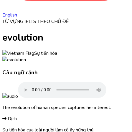
English
TỪ VỰNG IELTS THEO CHỦ ĐỀ
evolution
Sự tiến hóa
Câu ngữ cảnh
The
evolution
of human species captures her interest.
Dịch
Sự tiến hóa của loài người làm cô ấy hứng thú.