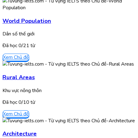
World Population
Dân số thế giới
Đã học
0/
21
từ
Xem Chủ đề
Rural Areas
Khu vực nông thôn
Đã học
0/
10
từ
Xem Chủ đề
Architecture