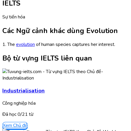
IELTS
Sự tiến hóa
Các Ngữ cảnh khác dùng Evolution
1. The
evolution
of human species captures her interest.
Bộ từ vựng IELTS liên quan
Industrialisation
Công nghiệp hóa
Đã học
0/
21
từ
Xem Chủ đề