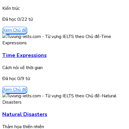
Kiến trúc
Đã học
0/
22
từ
Xem Chủ đề
Time Expressions
Cách nói về thời gian
Đã học
0/
9
từ
Xem Chủ đề
Natural Disasters
Thảm họa thiên nhiên