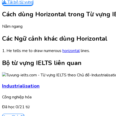
Tải bộ từ vựng
Cách dùng Horizontal trong Từ vựng I
Nằm ngang
Các Ngữ cảnh khác dùng Horizontal
1. He tells me to draw numerous
horizontal
lines.
Bộ từ vựng IELTS liên quan
Industrialisation
Công nghiệp hóa
Đã học
0/
21
từ