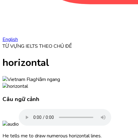
English
TỪ VỰNG IELTS THEO CHỦ ĐỀ
horizontal
Nằm ngang
Câu ngữ cảnh
He tells me to draw numerous
horizontal
lines.