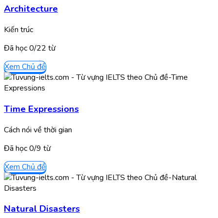
Architecture
Kiến trúc
Đã học
0/
22
từ
Xem Chủ đề
Time Expressions
Cách nói về thời gian
Đã học
0/
9
từ
Xem Chủ đề
Natural Disasters