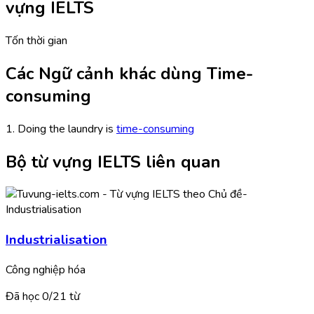
vựng IELTS
Tốn thời gian
Các Ngữ cảnh khác dùng Time-
consuming
1. Doing the laundry is
time-consuming
Bộ từ vựng IELTS liên quan
Industrialisation
Công nghiệp hóa
Đã học
0/
21
từ