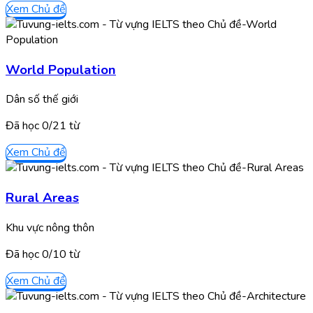
Xem Chủ đề
World Population
Dân số thế giới
Đã học
0/
21
từ
Xem Chủ đề
Rural Areas
Khu vực nông thôn
Đã học
0/
10
từ
Xem Chủ đề