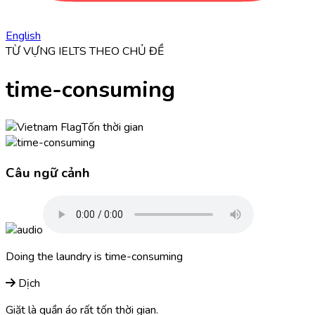
English
TỪ VỰNG IELTS THEO CHỦ ĐỀ
time-consuming
Tốn thời gian
Câu ngữ cảnh
Doing the laundry is
time-consuming
Dịch
Giặt là quần áo rất tốn thời gian.