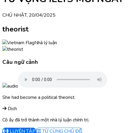
CHỦ NHẬT, 20/04/2025
theorist
Nhà lý luận
Câu ngữ cảnh
She had become a political theorist.
Dịch
Cô ấy đã trở thành một nhà lý luận chính trị.
LUYỆN TẬP
TỪ CÙNG CHỦ ĐỀ