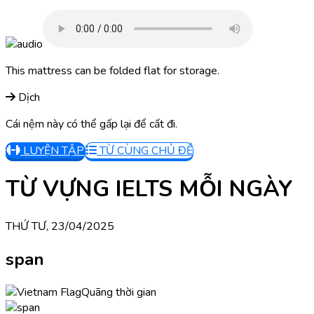
This mattress can be folded flat for storage.
Dịch
Cái nệm này có thể gấp lại để cất đi.
LUYỆN TẬP
TỪ CÙNG CHỦ ĐỀ
TỪ VỰNG IELTS MỖI NGÀY
THỨ TƯ, 23/04/2025
span
Quãng thời gian