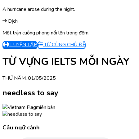
A hurricane arose during the night.
Dịch
Một trận cuồng phong nổi lên trong đêm.
LUYỆN TẬP
TỪ CÙNG CHỦ ĐỀ
TỪ VỰNG IELTS MỖI NGÀY
THỨ NĂM, 01/05/2025
needless to say
miễn bàn
Câu ngữ cảnh