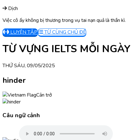
Dịch
Việc cô ấy không bị thương trong vụ tai nạn quả là thần kì.
LUYỆN TẬP
TỪ CÙNG CHỦ ĐỀ
TỪ VỰNG IELTS MỖI NGÀY
THỨ SÁU, 09/05/2025
hinder
Cản trở
Câu ngữ cảnh