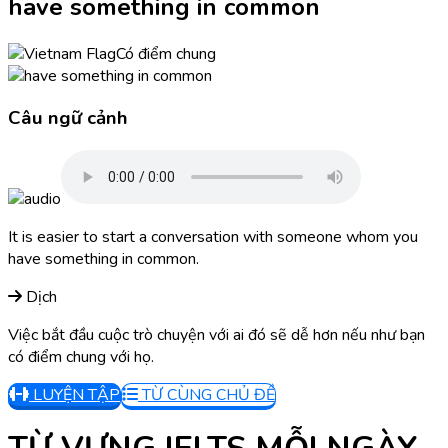
have something in common
Có điểm chung
Câu ngữ cảnh
It is easier to start a conversation with someone whom you
have something in common.
Dịch
Việc bắt đầu cuộc trò chuyện với ai đó sẽ dễ hơn nếu như bạn
có điểm chung với họ.
LUYỆN TẬP
TỪ CÙNG CHỦ ĐỀ