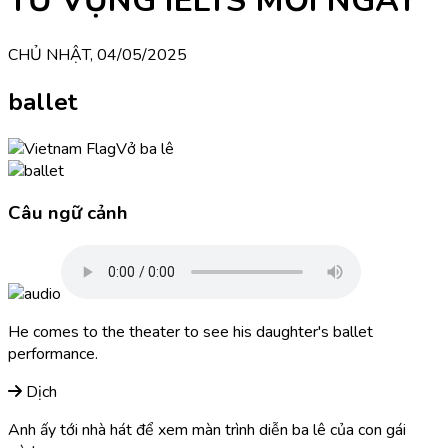
TỪ VỰNG IELTS MỖI NGÀY
CHỦ NHẬT, 04/05/2025
ballet
Vở ba lê
Câu ngữ cảnh
He comes to the theater to see his daughter's ballet
performance.
Dịch
Anh ấy tới nhà hát để xem màn trình diễn ba lê của con gái