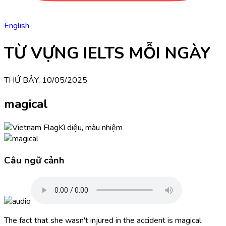
English
TỪ VỰNG IELTS MỖI NGÀY
THỨ BẢY, 10/05/2025
magical
Kì diệu, màu nhiệm
Câu ngữ cảnh
The fact that she wasn't injured in the accident is magical.