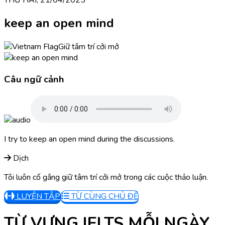
keep an open mind
Giữ tâm trí cởi mở
Câu ngữ cảnh
I try to keep an open mind during the discussions.
Dịch
Tôi luôn cố gắng giữ tâm trí cởi mở trong các cuộc thảo luận.
LUYỆN TẬP
TỪ CÙNG CHỦ ĐỀ
TỪ VỰNG IELTS MỖI NGÀY