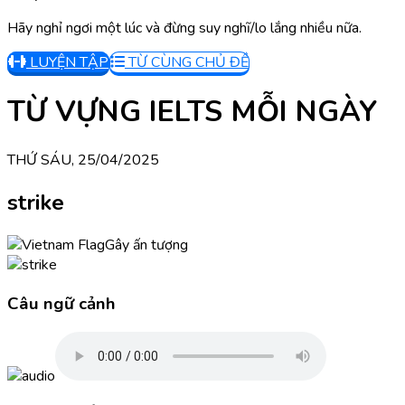
Hãy nghỉ ngơi một lúc và đừng suy nghĩ/lo lắng nhiều nữa.
LUYỆN TẬP
TỪ CÙNG CHỦ ĐỀ
TỪ VỰNG IELTS MỖI NGÀY
THỨ SÁU, 25/04/2025
strike
Gây ấn tượng
Câu ngữ cảnh