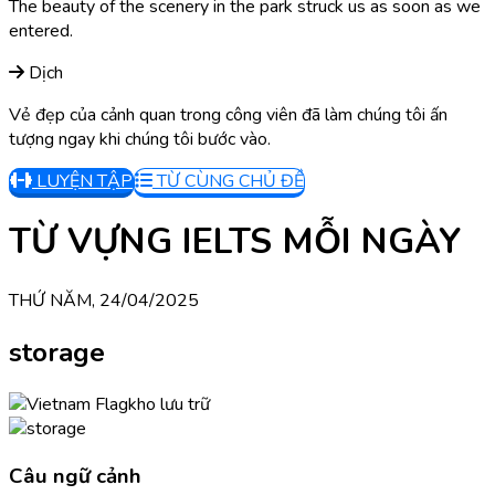
The beauty of the scenery in the park struck us as soon as we
entered.
Dịch
Vẻ đẹp của cảnh quan trong công viên đã làm chúng tôi ấn
tượng ngay khi chúng tôi bước vào.
LUYỆN TẬP
TỪ CÙNG CHỦ ĐỀ
TỪ VỰNG IELTS MỖI NGÀY
THỨ NĂM, 24/04/2025
storage
kho lưu trữ
Câu ngữ cảnh