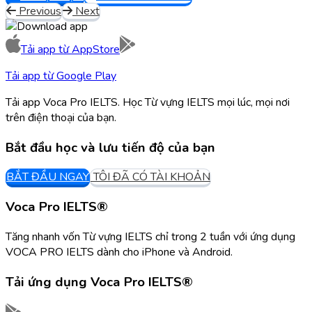
Previous
Next
Tải app từ
AppStore
Tải app từ
Google Play
Tải app Voca Pro IELTS. Học Từ vựng IELTS mọi lúc, mọi nơi
trên điện thoại của bạn.
Bắt đầu học và lưu tiến độ của bạn
BẮT ĐẦU NGAY
TÔI ĐÃ CÓ TÀI KHOẢN
Voca Pro IELTS®
Tăng nhanh vốn Từ vựng IELTS chỉ trong 2 tuần với ứng dụng
VOCA PRO IELTS dành cho iPhone và Android.
Tải ứng dụng
Voca Pro IELTS®