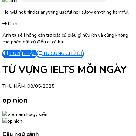
He will not hinder anything useful nor allow anything harmful.
Dịch
Anh ta sẽ không cản trở bất cứ điều gì hữu ích và cũng không
cho phép bất cứ điều gì có hại.
LUYỆN TẬP
TỪ CÙNG CHỦ ĐỀ
TỪ VỰNG IELTS MỖI NGÀY
THỨ NĂM, 08/05/2025
opinion
ý kiến
Câu ngữ cảnh