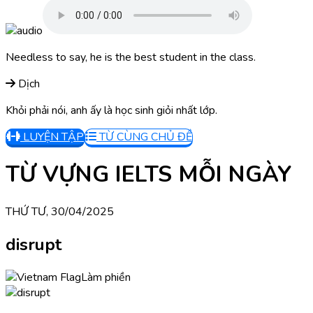
Needless to say, he is the best student in the class.
Dịch
Khỏi phải nói, anh ấy là học sinh giỏi nhất lớp.
LUYỆN TẬP
TỪ CÙNG CHỦ ĐỀ
TỪ VỰNG IELTS MỖI NGÀY
THỨ TƯ, 30/04/2025
disrupt
Làm phiền