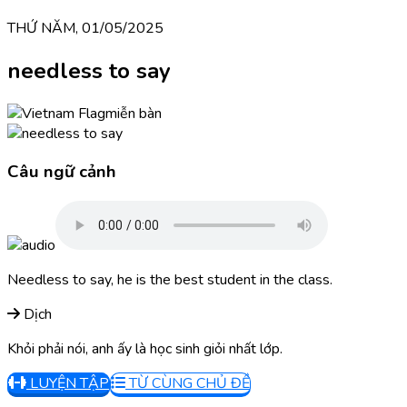
THỨ NĂM, 01/05/2025
needless to say
miễn bàn
Câu ngữ cảnh
Needless to say, he is the best student in the class.
Dịch
Khỏi phải nói, anh ấy là học sinh giỏi nhất lớp.
LUYỆN TẬP
TỪ CÙNG CHỦ ĐỀ