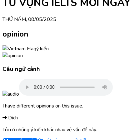
TỪ VỰNG IELTS MỖI NGÀY
THỨ NĂM, 08/05/2025
opinion
ý kiến
Câu ngữ cảnh
I have different opinions on this issue.
Dịch
Tôi có những ý kiến khác nhau về vấn đề này.