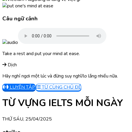
Câu ngữ cảnh
Take a rest and put your mind at ease.
Dịch
Hãy nghỉ ngơi một lúc và đừng suy nghĩ/lo lắng nhiều nữa.
LUYỆN TẬP
TỪ CÙNG CHỦ ĐỀ
TỪ VỰNG IELTS MỖI NGÀY
THỨ SÁU, 25/04/2025