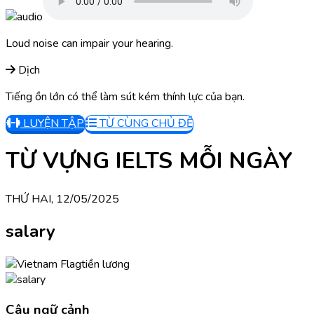
Loud noise can impair your hearing.
Dịch
Tiếng ồn lớn có thể làm sút kém thính lực của bạn.
LUYỆN TẬP
TỪ CÙNG CHỦ ĐỀ
TỪ VỰNG IELTS MỖI NGÀY
THỨ HAI, 12/05/2025
salary
tiền lương
Câu ngữ cảnh