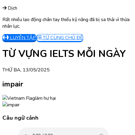
Dịch
Rất nhiều lao động chân tay thiếu kỹ năng đã bị sa thải vì thừa
nhân lực.
LUYỆN TẬP
TỪ CÙNG CHỦ ĐỀ
TỪ VỰNG IELTS MỖI NGÀY
THỨ BA, 13/05/2025
impair
làm hư hại
Câu ngữ cảnh