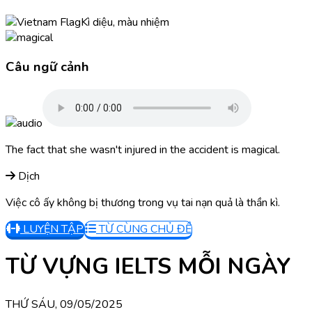
Kì diệu, màu nhiệm
Câu ngữ cảnh
The fact that she wasn't injured in the accident is magical.
Dịch
Việc cô ấy không bị thương trong vụ tai nạn quả là thần kì.
LUYỆN TẬP
TỪ CÙNG CHỦ ĐỀ
TỪ VỰNG IELTS MỖI NGÀY
THỨ SÁU, 09/05/2025