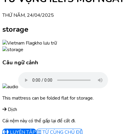
THỨ NĂM, 24/04/2025
storage
kho lưu trữ
Câu ngữ cảnh
This mattress can be folded flat for storage.
Dịch
Cái nệm này có thể gấp lại để cất đi.
LUYỆN TẬP
TỪ CÙNG CHỦ ĐỀ