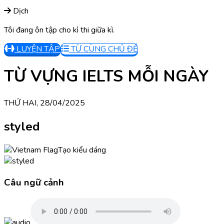
Dịch
Tôi đang ôn tập cho kì thi giữa kì.
LUYỆN TẬP
TỪ CÙNG CHỦ ĐỀ
TỪ VỰNG IELTS MỖI NGÀY
THỨ HAI, 28/04/2025
styled
Tạo kiểu dáng
Câu ngữ cảnh