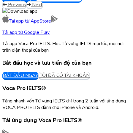
Previous
Next
Tải app từ
AppStore
Tải app từ
Google Play
Tải app Voca Pro IELTS. Học Từ vựng IELTS mọi lúc, mọi nơi
trên điện thoại của bạn.
Bắt đầu học và lưu tiến độ của bạn
BẮT ĐẦU NGAY
TÔI ĐÃ CÓ TÀI KHOẢN
Voca Pro IELTS®
Tăng nhanh vốn Từ vựng IELTS chỉ trong 2 tuần với ứng dụng
VOCA PRO IELTS dành cho iPhone và Android.
Tải ứng dụng
Voca Pro IELTS®