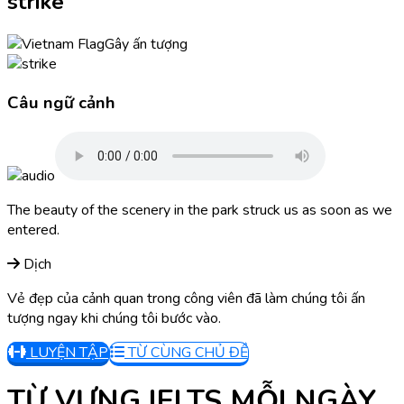
strike
Gây ấn tượng
Câu ngữ cảnh
The beauty of the scenery in the park struck us as soon as we
entered.
Dịch
Vẻ đẹp của cảnh quan trong công viên đã làm chúng tôi ấn
tượng ngay khi chúng tôi bước vào.
LUYỆN TẬP
TỪ CÙNG CHỦ ĐỀ
TỪ VỰNG IELTS MỖI NGÀY