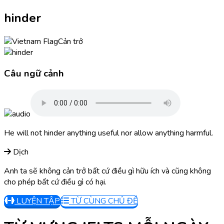
hinder
Cản trở
Câu ngữ cảnh
He will not hinder anything useful nor allow anything harmful.
Dịch
Anh ta sẽ không cản trở bất cứ điều gì hữu ích và cũng không
cho phép bất cứ điều gì có hại.
LUYỆN TẬP
TỪ CÙNG CHỦ ĐỀ