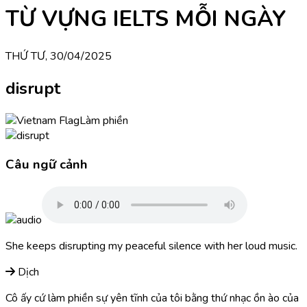
TỪ VỰNG IELTS MỖI NGÀY
THỨ TƯ, 30/04/2025
disrupt
Làm phiền
Câu ngữ cảnh
She keeps disrupting my peaceful silence with her loud music.
Dịch
Cô ấy cứ làm phiền sự yên tĩnh của tôi bằng thứ nhạc ồn ào của