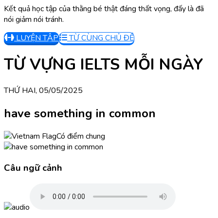
Kết quả học tập của thằng bé thật đáng thất vọng, đấy là đã
nói giảm nói tránh.
LUYỆN TẬP
TỪ CÙNG CHỦ ĐỀ
TỪ VỰNG IELTS MỖI NGÀY
THỨ HAI, 05/05/2025
have something in common
Có điểm chung
Câu ngữ cảnh