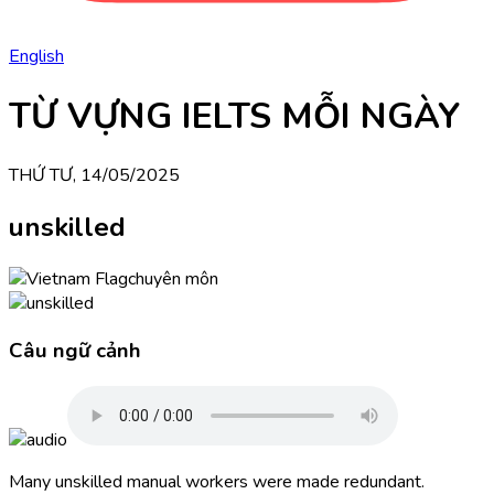
English
TỪ VỰNG IELTS MỖI NGÀY
THỨ TƯ, 14/05/2025
unskilled
chuyên môn
Câu ngữ cảnh
Many unskilled manual workers were made redundant.