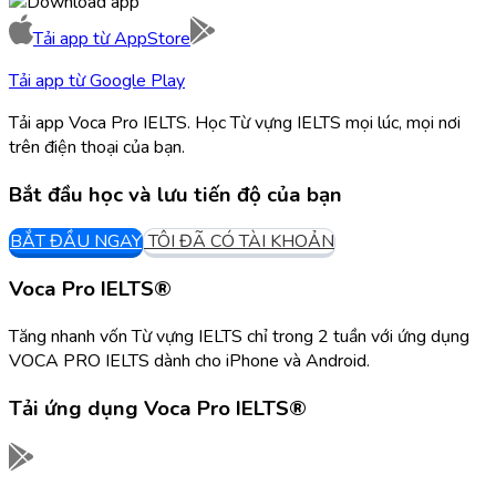
Tải app từ
AppStore
Tải app từ
Google Play
Tải app Voca Pro IELTS. Học Từ vựng IELTS mọi lúc, mọi nơi
trên điện thoại của bạn.
Bắt đầu học và lưu tiến độ của bạn
BẮT ĐẦU NGAY
TÔI ĐÃ CÓ TÀI KHOẢN
Voca Pro IELTS®
Tăng nhanh vốn Từ vựng IELTS chỉ trong 2 tuần với ứng dụng
VOCA PRO IELTS dành cho iPhone và Android.
Tải ứng dụng
Voca Pro IELTS®