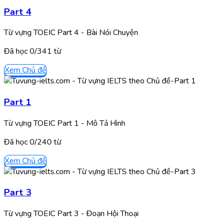
Part 4
Từ vựng TOEIC Part 4 - Bài Nói Chuyện
Đã học
0/
341
từ
Xem Chủ đề
Part 1
Từ vựng TOEIC Part 1 - Mô Tả Hình
Đã học
0/
240
từ
Xem Chủ đề
Part 3
Từ vựng TOEIC Part 3 - Đoạn Hội Thoại