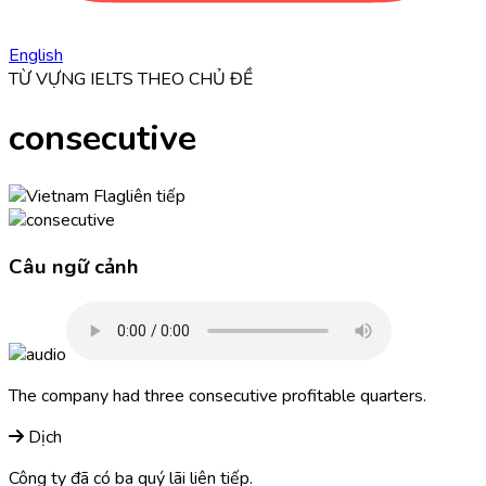
English
TỪ VỰNG IELTS THEO CHỦ ĐỀ
consecutive
liên tiếp
Câu ngữ cảnh
The company had three
consecutive
profitable quarters.
Dịch
Công ty đã có ba quý lãi liên tiếp.