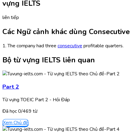
vựng IELTS
liên tiếp
Các Ngữ cảnh khác dùng Consecutive
1. The company had three
consecutive
profitable quarters.
Bộ từ vựng IELTS liên quan
Part 2
Từ vựng TOEIC Part 2 - Hỏi Đáp
Đã học
0/
469
từ
Xem Chủ đề