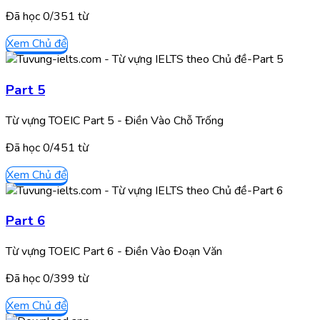
Đã học
0/
351
từ
Xem Chủ đề
Part 5
Từ vựng TOEIC Part 5 - Điền Vào Chỗ Trống
Đã học
0/
451
từ
Xem Chủ đề
Part 6
Từ vựng TOEIC Part 6 - Điền Vào Đoạn Văn
Đã học
0/
399
từ
Xem Chủ đề