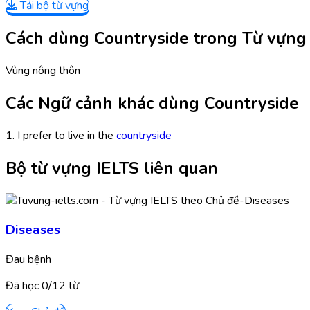
Tải bộ từ vựng
Cách dùng Countryside trong Từ vựng
Vùng nông thôn
Các Ngữ cảnh khác dùng Countryside
1. I prefer to live in the
countryside
Bộ từ vựng IELTS liên quan
Diseases
Đau bệnh
Đã học
0/
12
từ