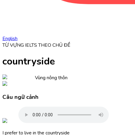
English
TỪ VỰNG IELTS THEO CHỦ ĐỀ
countryside
Vùng nông thôn
Câu ngữ cảnh
I prefer to live in the
countryside