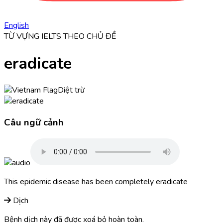
English
TỪ VỰNG IELTS THEO CHỦ ĐỀ
eradicate
Diệt trừ
Câu ngữ cảnh
This epidemic disease has been completely
eradicate
Dịch
Bệnh dịch này đã được xoá bỏ hoàn toàn.