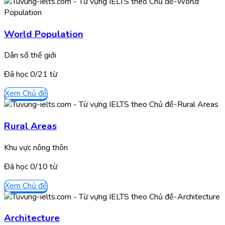
World Population
Dân số thế giới
Đã học
0/
21
từ
Xem Chủ đề
Rural Areas
Khu vực nông thôn
Đã học
0/
10
từ
Xem Chủ đề
Architecture