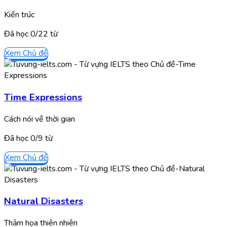
Kiến trúc
Đã học
0/
22
từ
Xem Chủ đề
Time Expressions
Cách nói về thời gian
Đã học
0/
9
từ
Xem Chủ đề
Natural Disasters
Thảm họa thiên nhiên