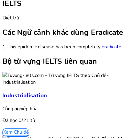
IELTS
Diệt trừ
Các Ngữ cảnh khác dùng Eradicate
1. This epidemic disease has been completely
eradicate
Bộ từ vựng IELTS liên quan
Industrialisation
Công nghiệp hóa
Đã học
0/
21
từ
Xem Chủ đề