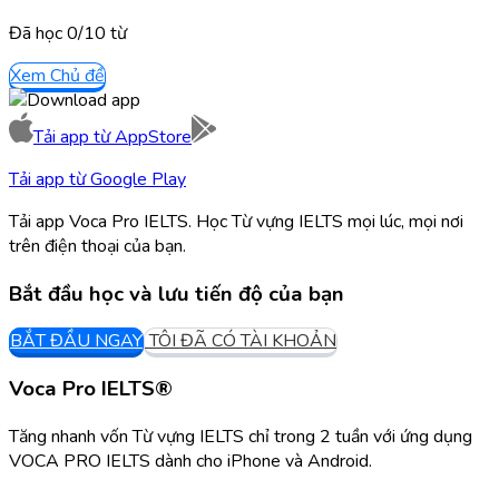
Đã học
0/
10
từ
Xem Chủ đề
Tải app từ
AppStore
Tải app từ
Google Play
Tải app Voca Pro IELTS. Học Từ vựng IELTS mọi lúc, mọi nơi
trên điện thoại của bạn.
Bắt đầu học và lưu tiến độ của bạn
BẮT ĐẦU NGAY
TÔI ĐÃ CÓ TÀI KHOẢN
Voca Pro IELTS®
Tăng nhanh vốn Từ vựng IELTS chỉ trong 2 tuần với ứng dụng
VOCA PRO IELTS dành cho iPhone và Android.