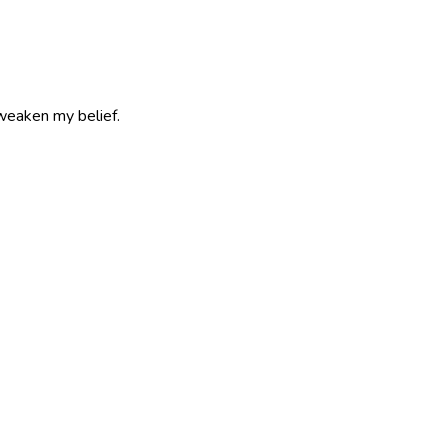
 weaken my belief.