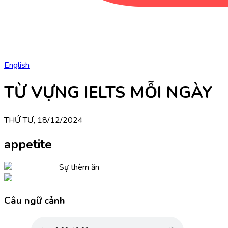
English
TỪ VỰNG IELTS MỖI NGÀY
THỨ TƯ, 18/12/2024
appetite
Sự thèm ăn
Câu ngữ cảnh