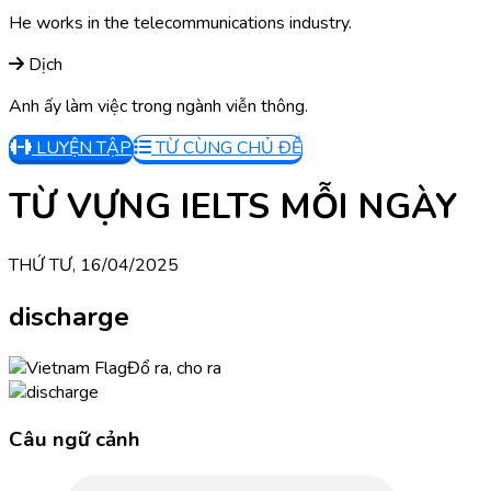
He works in the telecommunications industry.
Dịch
Anh ấy làm việc trong ngành viễn thông.
LUYỆN TẬP
TỪ CÙNG CHỦ ĐỀ
TỪ VỰNG IELTS MỖI NGÀY
THỨ TƯ, 16/04/2025
discharge
Đổ ra, cho ra
Câu ngữ cảnh