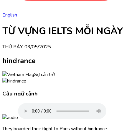
English
TỪ VỰNG IELTS MỖI NGÀY
THỨ BẢY, 03/05/2025
hindrance
Sự cản trở
Câu ngữ cảnh
They boarded their flight to Paris without hindrance.