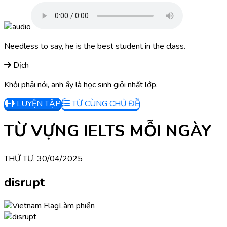
Needless to say, he is the best student in the class.
Dịch
Khỏi phải nói, anh ấy là học sinh giỏi nhất lớp.
LUYỆN TẬP
TỪ CÙNG CHỦ ĐỀ
TỪ VỰNG IELTS MỖI NGÀY
THỨ TƯ, 30/04/2025
disrupt
Làm phiền