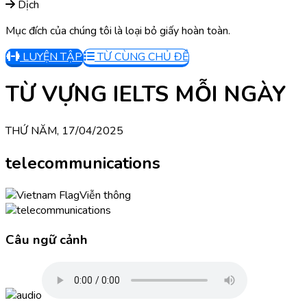
Dịch
Mục đích của chúng tôi là loại bỏ giấy hoàn toàn.
LUYỆN TẬP
TỪ CÙNG CHỦ ĐỀ
TỪ VỰNG IELTS MỖI NGÀY
THỨ NĂM, 17/04/2025
telecommunications
Viễn thông
Câu ngữ cảnh