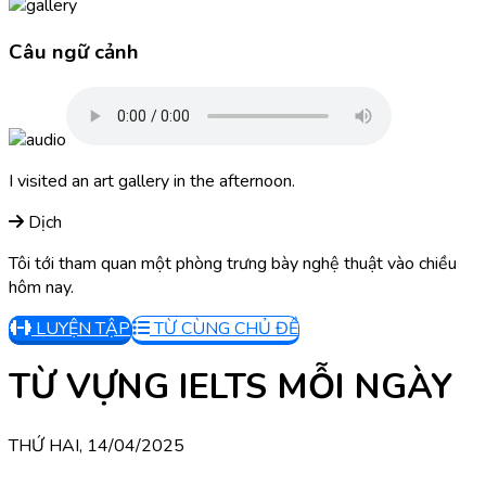
Câu ngữ cảnh
I visited an art gallery in the afternoon.
Dịch
Tôi tới tham quan một phòng trưng bày nghệ thuật vào chiều
hôm nay.
LUYỆN TẬP
TỪ CÙNG CHỦ ĐỀ
TỪ VỰNG IELTS MỖI NGÀY
THỨ HAI, 14/04/2025