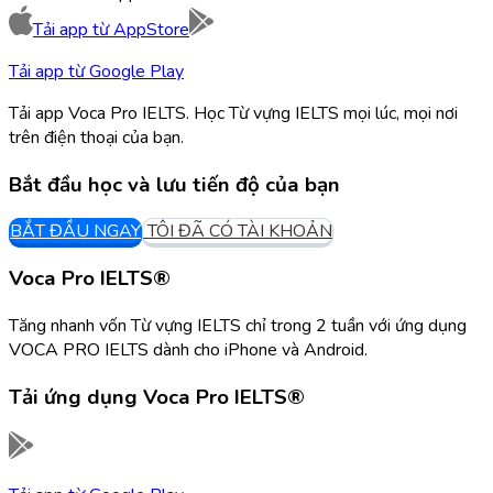
Tải app từ
AppStore
Tải app từ
Google Play
Tải app Voca Pro IELTS. Học Từ vựng IELTS mọi lúc, mọi nơi
trên điện thoại của bạn.
Bắt đầu học và lưu tiến độ của bạn
BẮT ĐẦU NGAY
TÔI ĐÃ CÓ TÀI KHOẢN
Voca Pro IELTS®
Tăng nhanh vốn Từ vựng IELTS chỉ trong 2 tuần với ứng dụng
VOCA PRO IELTS dành cho iPhone và Android.
Tải ứng dụng
Voca Pro IELTS®