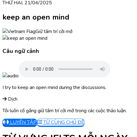
THỨ HAI, 21/04/2025
keep an open mind
Giữ tâm trí cởi mở
Câu ngữ cảnh
I try to keep an open mind during the discussions.
Dịch
Tôi luôn cố gắng giữ tâm trí cởi mở trong các cuộc thảo luận.
LUYỆN TẬP
TỪ CÙNG CHỦ ĐỀ