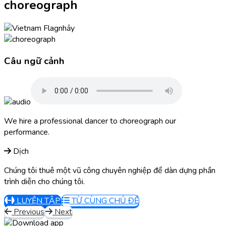
choreograph
nhảy
Câu ngữ cảnh
We hire a professional dancer to choreograph our
performance.
Dịch
Chúng tôi thuê một vũ công chuyên nghiệp để dàn dựng phần
trình diễn cho chúng tôi.
LUYỆN TẬP
TỪ CÙNG CHỦ ĐỀ
Previous
Next