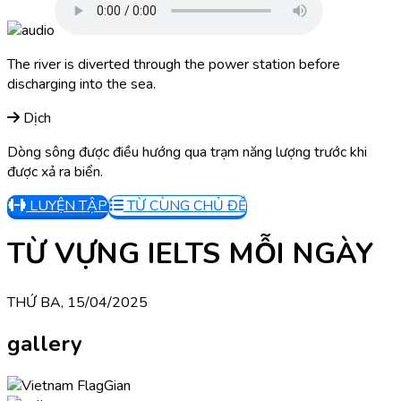
The river is diverted through the power station before
discharging into the sea.
Dịch
Dòng sông được điều hướng qua trạm năng lượng trước khi
được xả ra biển.
LUYỆN TẬP
TỪ CÙNG CHỦ ĐỀ
TỪ VỰNG IELTS MỖI NGÀY
THỨ BA, 15/04/2025
gallery
Gian