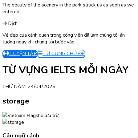
The beauty of the scenery in the park struck us as soon as we
entered.
Dịch
Vẻ đẹp của cảnh quan trong công viên đã làm chúng tôi ấn
tượng ngay khi chúng tôi bước vào.
LUYỆN TẬP
TỪ CÙNG CHỦ ĐỀ
TỪ VỰNG IELTS MỖI NGÀY
THỨ NĂM, 24/04/2025
storage
kho lưu trữ
Câu ngữ cảnh