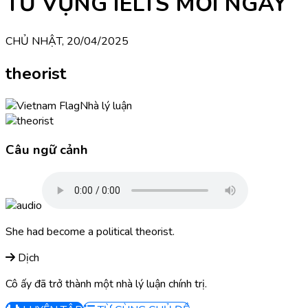
TỪ VỰNG IELTS MỖI NGÀY
CHỦ NHẬT, 20/04/2025
theorist
Nhà lý luận
Câu ngữ cảnh
She had become a political theorist.
Dịch
Cô ấy đã trở thành một nhà lý luận chính trị.