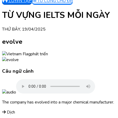
LUYỆN TẬP
TỪ CÙNG CHỦ ĐỀ
TỪ VỰNG IELTS MỖI NGÀY
THỨ BẢY, 19/04/2025
evolve
phát triển
Câu ngữ cảnh
The company has evolved into a major chemical manufacturer.
Dịch