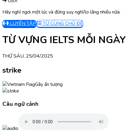
Dịch
Hãy nghỉ ngơi một lúc và đừng suy nghĩ/lo lắng nhiều nữa.
LUYỆN TẬP
TỪ CÙNG CHỦ ĐỀ
TỪ VỰNG IELTS MỖI NGÀY
THỨ SÁU, 25/04/2025
strike
Gây ấn tượng
Câu ngữ cảnh