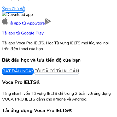
Xem Chủ đề
Tải app từ
AppStore
Tải app từ
Google Play
Tải app Voca Pro IELTS. Học Từ vựng IELTS mọi lúc, mọi nơi
trên điện thoại của bạn.
Bắt đầu học và lưu tiến độ của bạn
BẮT ĐẦU NGAY
TÔI ĐÃ CÓ TÀI KHOẢN
Voca Pro IELTS®
Tăng nhanh vốn Từ vựng IELTS chỉ trong 2 tuần với ứng dụng
VOCA PRO IELTS dành cho iPhone và Android.
Tải ứng dụng
Voca Pro IELTS®