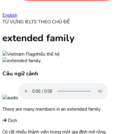
English
TỪ VỰNG IELTS THEO CHỦ ĐỀ
extended family
nhiều thế hệ
Câu ngữ cảnh
There are many members in an
extended family
.
Dịch
Có rất nhiều thành viên trong một gia đình mở rộng.