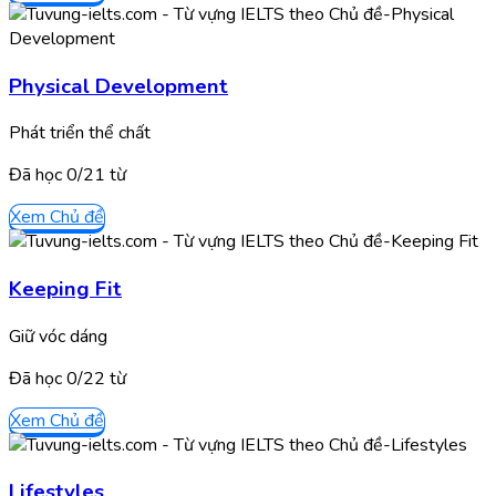
Physical Development
Phát triển thể chất
Đã học
0/
21
từ
Xem Chủ đề
Keeping Fit
Giữ vóc dáng
Đã học
0/
22
từ
Xem Chủ đề
Lifestyles