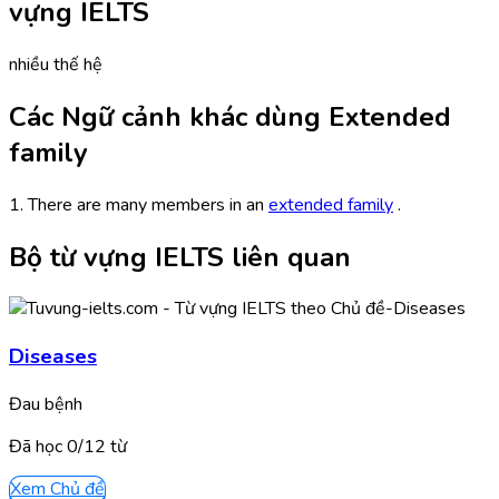
vựng IELTS
nhiều thế hệ
Các Ngữ cảnh khác dùng Extended
family
1. There are many members in an
extended family
.
Bộ từ vựng IELTS liên quan
Diseases
Đau bệnh
Đã học
0/
12
từ
Xem Chủ đề