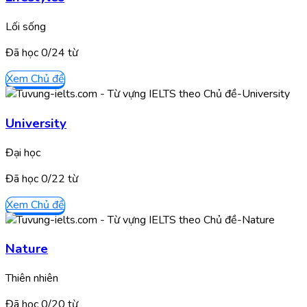
Lối sống
Đã học
0/
24
từ
Xem Chủ đề
University
Đại học
Đã học
0/
22
từ
Xem Chủ đề
Nature
Thiên nhiên
Đã học
0/
20
từ