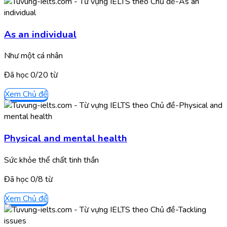
As an individual
Như một cá nhân
Đã học
0/
20
từ
Xem Chủ đề
Physical and mental health
Sức khỏe thể chất tinh thần
Đã học
0/
8
từ
Xem Chủ đề