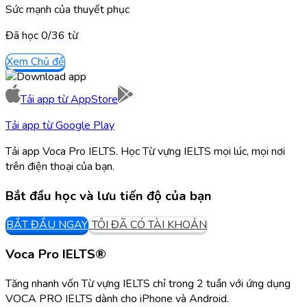
Sức mạnh của thuyết phục
Đã học
0/
36
từ
Xem Chủ đề
Tải app từ
AppStore
Tải app từ
Google Play
Tải app Voca Pro IELTS. Học Từ vựng IELTS mọi lúc, mọi nơi
trên điện thoại của bạn.
Bắt đầu học và lưu tiến độ của bạn
BẮT ĐẦU NGAY
TÔI ĐÃ CÓ TÀI KHOẢN
Voca Pro IELTS®
Tăng nhanh vốn Từ vựng IELTS chỉ trong 2 tuần với ứng dụng
VOCA PRO IELTS dành cho iPhone và Android.