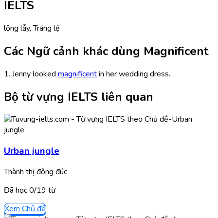
IELTS
lộng lẫy, Tráng lệ
Các Ngữ cảnh khác dùng Magnificent
1. Jenny looked
magnificent
in her wedding dress.
Bộ từ vựng IELTS liên quan
Urban jungle
Thành thị đông đúc
Đã học
0/
19
từ
Xem Chủ đề