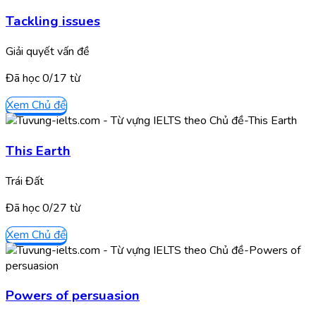
Tackling issues
Giải quyết vấn đề
Đã học
0/
17
từ
Xem Chủ đề
This Earth
Trái Đất
Đã học
0/
27
từ
Xem Chủ đề
Powers of persuasion