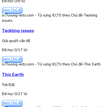
Đã học
0/
8
từ
Xem Chủ đề
Tackling issues
Giải quyết vấn đề
Đã học
0/
17
từ
Xem Chủ đề
This Earth
Trái Đất
Đã học
0/
27
từ
Xem Chủ đề