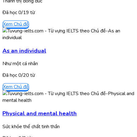
Thành thị đông đúc
Đã học
0/
19
từ
Xem Chủ đề
As an individual
Như một cá nhân
Đã học
0/
20
từ
Xem Chủ đề
Physical and mental health
Sức khỏe thể chất tinh thần