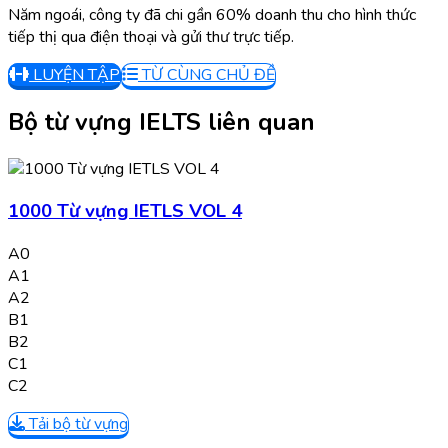
Năm ngoái, công ty đã chi gần 60% doanh thu cho hình thức
tiếp thị qua điện thoại và gửi thư trực tiếp.
LUYỆN TẬP
TỪ CÙNG CHỦ ĐỀ
Bộ từ vựng IELTS liên quan
1000 Từ vựng IETLS VOL 4
A0
A1
A2
B1
B2
C1
C2
Tải bộ từ vựng