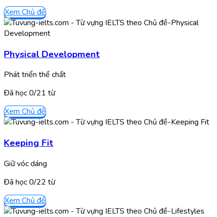
Xem Chủ đề
Physical Development
Phát triển thể chất
Đã học
0/
21
từ
Xem Chủ đề
Keeping Fit
Giữ vóc dáng
Đã học
0/
22
từ
Xem Chủ đề