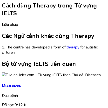
Cách dùng Therapy trong Từ vựng
IELTS
Liệu pháp
Các Ngữ cảnh khác dùng Therapy
1. The centre has developed a form of
therapy
for autistic
children.
Bộ từ vựng IELTS liên quan
Diseases
Đau bệnh
Đã học
0/
12
từ