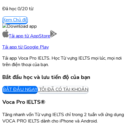
Đã học
0/
20
từ
Xem Chủ đề
Tải app từ
AppStore
Tải app từ
Google Play
Tải app Voca Pro IELTS. Học Từ vựng IELTS mọi lúc, mọi nơi
trên điện thoại của bạn.
Bắt đầu học và lưu tiến độ của bạn
BẮT ĐẦU NGAY
TÔI ĐÃ CÓ TÀI KHOẢN
Voca Pro IELTS®
Tăng nhanh vốn Từ vựng IELTS chỉ trong 2 tuần với ứng dụng
VOCA PRO IELTS dành cho iPhone và Android.