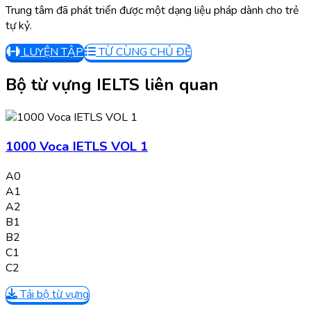
Trung tâm đã phát triển được một dạng liệu pháp dành cho trẻ
tự kỷ.
LUYỆN TẬP
TỪ CÙNG CHỦ ĐỀ
Bộ từ vựng IELTS liên quan
1000 Voca IETLS VOL 1
A0
A1
A2
B1
B2
C1
C2
Tải bộ từ vựng