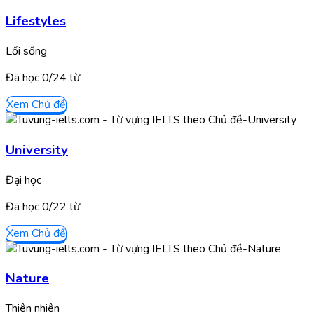
Lifestyles
Lối sống
Đã học
0/
24
từ
Xem Chủ đề
University
Đại học
Đã học
0/
22
từ
Xem Chủ đề
Nature
Thiên nhiên