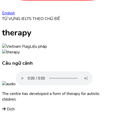
English
TỪ VỰNG IELTS THEO CHỦ ĐỀ
therapy
Liệu pháp
Câu ngữ cảnh
The centre has developed a form of
therapy
for autistic
children.
Dịch