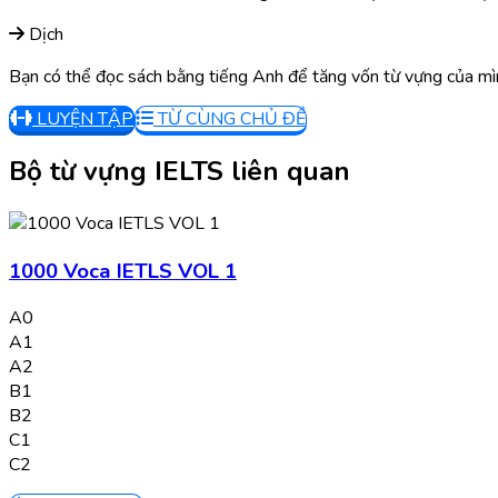
Dịch
Bạn có thể đọc sách bằng tiếng Anh để tăng vốn từ vựng của mì
LUYỆN TẬP
TỪ CÙNG CHỦ ĐỀ
Bộ từ vựng IELTS liên quan
1000 Voca IETLS VOL 1
A0
A1
A2
B1
B2
C1
C2