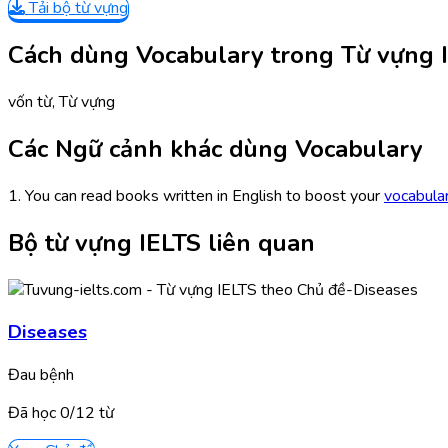
Tải bộ từ vựng
Cách dùng Vocabulary trong Từ vựng 
vốn từ, Từ vựng
Các Ngữ cảnh khác dùng Vocabulary
1. You can read books written in English to boost your
vocabula
Bộ từ vựng IELTS liên quan
Diseases
Đau bệnh
Đã học
0/
12
từ