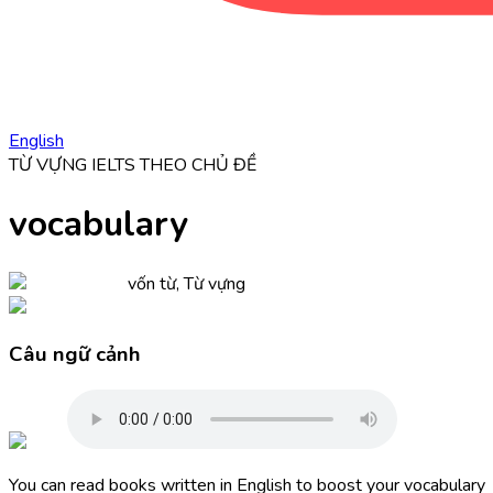
English
TỪ VỰNG IELTS THEO CHỦ ĐỀ
vocabulary
vốn từ, Từ vựng
Câu ngữ cảnh
You can read books written in English to boost your
vocabulary