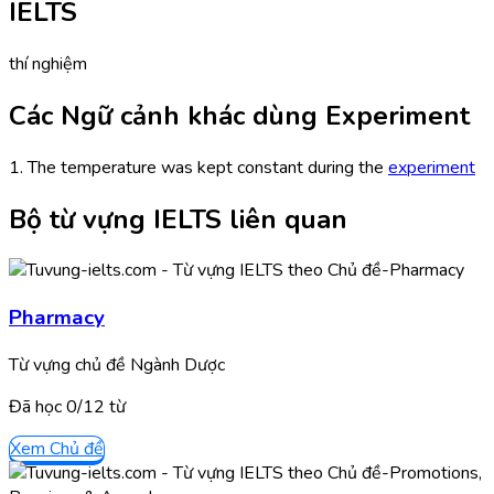
IELTS
thí nghiệm
Các Ngữ cảnh khác dùng Experiment
1. The temperature was kept constant during the
experiment
Bộ từ vựng IELTS liên quan
Pharmacy
Từ vựng chủ đề Ngành Dược
Đã học
0/
12
từ
Xem Chủ đề