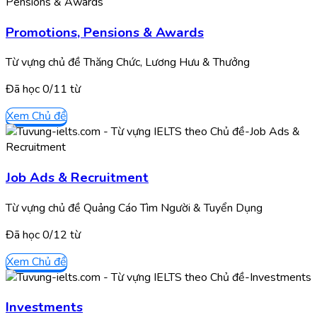
Promotions, Pensions & Awards
Từ vựng chủ đề Thăng Chức, Lương Hưu & Thưởng
Đã học
0/
11
từ
Xem Chủ đề
Job Ads & Recruitment
Từ vựng chủ đề Quảng Cáo Tìm Người & Tuyển Dụng
Đã học
0/
12
từ
Xem Chủ đề
Investments