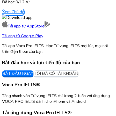
Đã học
0/
12
từ
Xem Chủ đề
Tải app từ
AppStore
Tải app từ
Google Play
Tải app Voca Pro IELTS. Học Từ vựng IELTS mọi lúc, mọi nơi
trên điện thoại của bạn.
Bắt đầu học và lưu tiến độ của bạn
BẮT ĐẦU NGAY
TÔI ĐÃ CÓ TÀI KHOẢN
Voca Pro IELTS®
Tăng nhanh vốn Từ vựng IELTS chỉ trong 2 tuần với ứng dụng
VOCA PRO IELTS dành cho iPhone và Android.
Tải ứng dụng
Voca Pro IELTS®