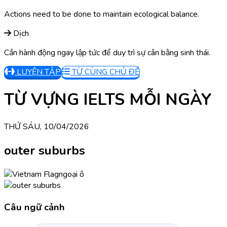
Actions need to be done to maintain ecological balance.
Dịch
Cần hành động ngay lập tức để duy trì sự cân bằng sinh thái.
LUYỆN TẬP
TỪ CÙNG CHỦ ĐỀ
TỪ VỰNG IELTS MỖI NGÀY
THỨ SÁU, 10/04/2026
outer suburbs
ngoại ô
Câu ngữ cảnh