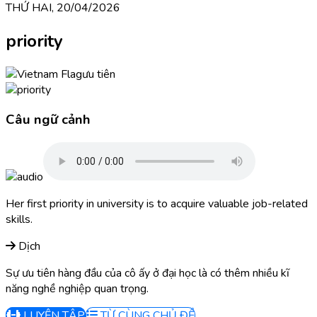
THỨ HAI, 20/04/2026
priority
ưu tiên
Câu ngữ cảnh
Her first priority in university is to acquire valuable job-related
skills.
Dịch
Sự ưu tiên hàng đầu của cô ấy ở đại học là có thêm nhiều kĩ
năng nghề nghiệp quan trọng.
LUYỆN TẬP
TỪ CÙNG CHỦ ĐỀ