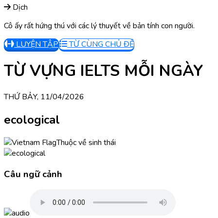
Dịch
Cô ấy rất hứng thú với các lý thuyết về bản tính con người.
LUYỆN TẬP
TỪ CÙNG CHỦ ĐỀ
TỪ VỰNG IELTS MỖI NGÀY
THỨ BẢY, 11/04/2026
ecological
Thuộc về sinh thái
Câu ngữ cảnh