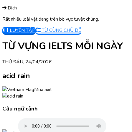
Dịch
Rất nhiều loài vật đang trên bờ vực tuyệt chủng.
LUYỆN TẬP
TỪ CÙNG CHỦ ĐỀ
TỪ VỰNG IELTS MỖI NGÀY
THỨ SÁU, 24/04/2026
acid rain
Mưa axit
Câu ngữ cảnh