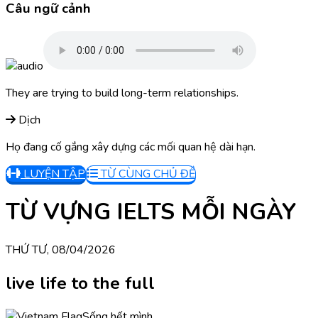
Câu ngữ cảnh
They are trying to build long-term relationships.
Dịch
Họ đang cố gắng xây dựng các mối quan hệ dài hạn.
LUYỆN TẬP
TỪ CÙNG CHỦ ĐỀ
TỪ VỰNG IELTS MỖI NGÀY
THỨ TƯ, 08/04/2026
live life to the full
Sống hết mình