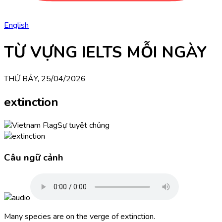
English
TỪ VỰNG IELTS MỖI NGÀY
THỨ BẢY, 25/04/2026
extinction
Sự tuyệt chủng
Câu ngữ cảnh
Many species are on the verge of extinction.