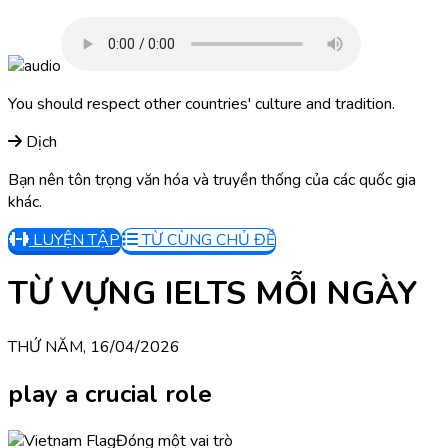
You should respect other countries' culture and tradition.
Dịch
Bạn nên tôn trọng văn hóa và truyền thống của các quốc gia
khác.
LUYỆN TẬP
TỪ CÙNG CHỦ ĐỀ
TỪ VỰNG IELTS MỖI NGÀY
THỨ NĂM, 16/04/2026
play a crucial role
Đóng một vai trò