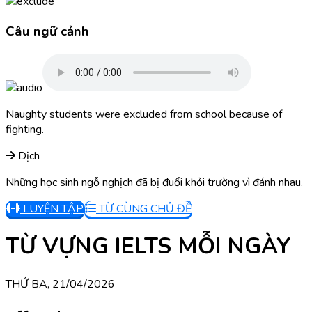
Câu ngữ cảnh
Naughty students were excluded from school because of
fighting.
Dịch
Những học sinh ngỗ nghịch đã bị đuổi khỏi trường vì đánh nhau.
LUYỆN TẬP
TỪ CÙNG CHỦ ĐỀ
TỪ VỰNG IELTS MỖI NGÀY
THỨ BA, 21/04/2026