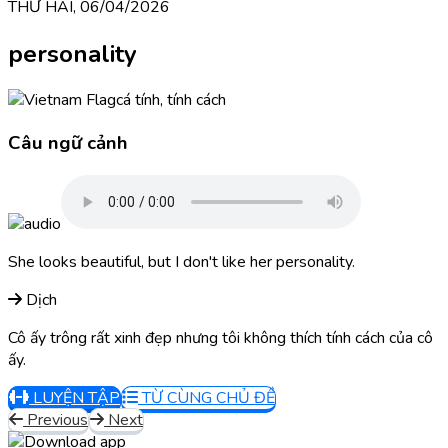
THỨ HAI, 06/04/2026
personality
cá tính, tính cách
Câu ngữ cảnh
She looks beautiful, but I don't like her personality.
Dịch
Cô ấy trông rất xinh đẹp nhưng tôi không thích tính cách của cô
ấy.
LUYỆN TẬP
TỪ CÙNG CHỦ ĐỀ
Previous
Next