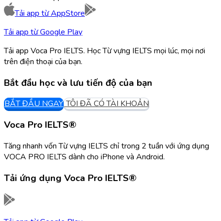
Tải app từ
AppStore
Tải app từ
Google Play
Tải app Voca Pro IELTS. Học Từ vựng IELTS mọi lúc, mọi nơi
trên điện thoại của bạn.
Bắt đầu học và lưu tiến độ của bạn
BẮT ĐẦU NGAY
TÔI ĐÃ CÓ TÀI KHOẢN
Voca Pro IELTS®
Tăng nhanh vốn Từ vựng IELTS chỉ trong 2 tuần với ứng dụng
VOCA PRO IELTS dành cho iPhone và Android.
Tải ứng dụng
Voca Pro IELTS®