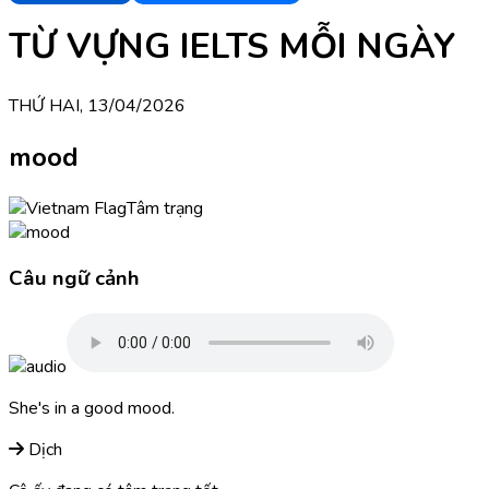
TỪ VỰNG IELTS MỖI NGÀY
THỨ HAI, 13/04/2026
mood
Tâm trạng
Câu ngữ cảnh
She's in a good mood.
Dịch