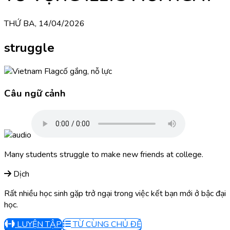
THỨ BA, 14/04/2026
struggle
cố gắng, nỗ lực
Câu ngữ cảnh
Many students struggle to make new friends at college.
Dịch
Rất nhiều học sinh gặp trở ngại trong việc kết bạn mới ở bậc đại
học.
LUYỆN TẬP
TỪ CÙNG CHỦ ĐỀ