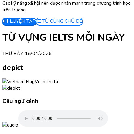
Các kỹ năng xã hội nên được nhấn mạnh trong chương trình học
trên trường.
LUYỆN TẬP
TỪ CÙNG CHỦ ĐỀ
TỪ VỰNG IELTS MỖI NGÀY
THỨ BẢY, 18/04/2026
depict
Vẽ, miêu tả
Câu ngữ cảnh