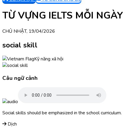
TỪ VỰNG IELTS MỖI NGÀY
CHỦ NHẬT, 19/04/2026
social skill
Kỹ năng xã hội
Câu ngữ cảnh
Social skills should be emphasized in the school curriculum.
Dịch