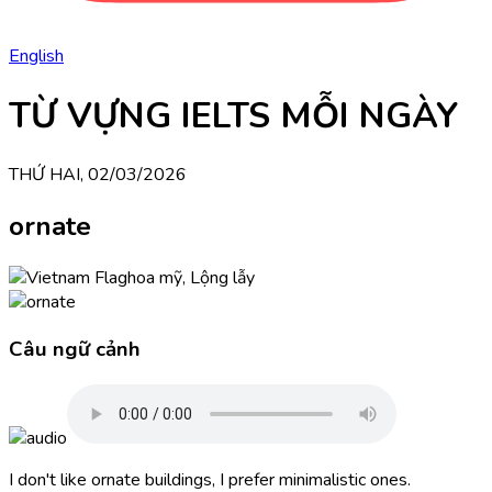
English
TỪ VỰNG IELTS MỖI NGÀY
THỨ HAI, 02/03/2026
ornate
hoa mỹ, Lộng lẫy
Câu ngữ cảnh
I don't like ornate buildings, I prefer minimalistic ones.