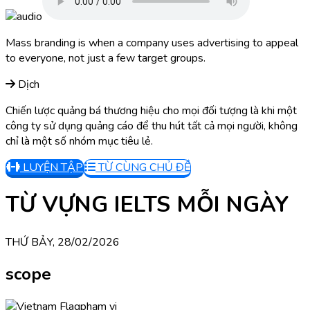
Mass branding is when a company uses advertising to appeal
to everyone, not just a few target groups.
Dịch
Chiến lược quảng bá thương hiệu cho mọi đối tượng là khi một
công ty sử dụng quảng cáo để thu hút tất cả mọi người, không
chỉ là một số nhóm mục tiêu lẻ.
LUYỆN TẬP
TỪ CÙNG CHỦ ĐỀ
TỪ VỰNG IELTS MỖI NGÀY
THỨ BẢY, 28/02/2026
scope
phạm vi