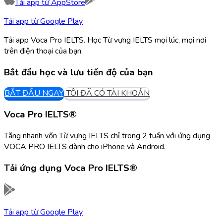
Tải app từ
AppStore
Tải app từ
Google Play
Tải app Voca Pro IELTS. Học Từ vựng IELTS mọi lúc, mọi nơi
trên điện thoại của bạn.
Bắt đầu học và lưu tiến độ của bạn
BẮT ĐẦU NGAY
TÔI ĐÃ CÓ TÀI KHOẢN
Voca Pro IELTS®
Tăng nhanh vốn Từ vựng IELTS chỉ trong 2 tuần với ứng dụng
VOCA PRO IELTS dành cho iPhone và Android.
Tải ứng dụng
Voca Pro IELTS®
Tải app từ
Google Play