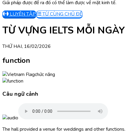
Giải pháp được đề ra đó có thể làm được về mặt kinh tế.
LUYỆN TẬP
TỪ CÙNG CHỦ ĐỀ
TỪ VỰNG IELTS MỖI NGÀY
THỨ HAI, 16/02/2026
function
chức năng
Câu ngữ cảnh
The hall provided a venue for weddings and other functions.