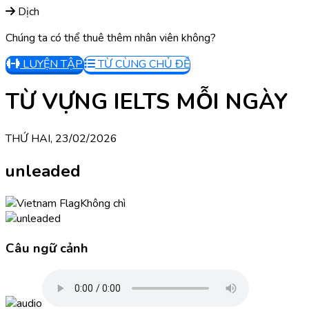
Dịch
Chúng ta có thể thuê thêm nhân viên không?
LUYỆN TẬP
TỪ CÙNG CHỦ ĐỀ
TỪ VỰNG IELTS MỖI NGÀY
THỨ HAI, 23/02/2026
unleaded
Không chì
Câu ngữ cảnh