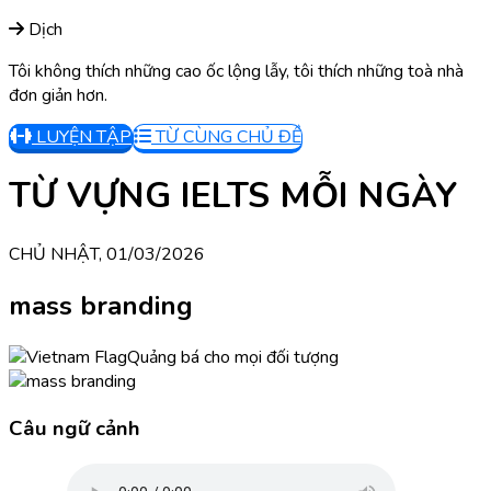
Dịch
Tôi không thích những cao ốc lộng lẫy, tôi thích những toà nhà
đơn giản hơn.
LUYỆN TẬP
TỪ CÙNG CHỦ ĐỀ
TỪ VỰNG IELTS MỖI NGÀY
CHỦ NHẬT, 01/03/2026
mass branding
Quảng bá cho mọi đối tượng
Câu ngữ cảnh