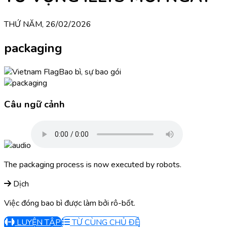
THỨ NĂM, 26/02/2026
packaging
Bao bì, sự bao gói
Câu ngữ cảnh
The packaging process is now executed by robots.
Dịch
Việc đóng bao bì được làm bởi rô-bốt.
LUYỆN TẬP
TỪ CÙNG CHỦ ĐỀ