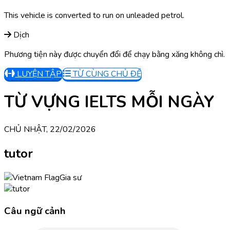
This vehicle is converted to run on unleaded petrol.
Dịch
Phương tiện này được chuyển đổi để chạy bằng xăng không chì.
LUYỆN TẬP
TỪ CÙNG CHỦ ĐỀ
TỪ VỰNG IELTS MỖI NGÀY
CHỦ NHẬT, 22/02/2026
tutor
Gia sư
Câu ngữ cảnh