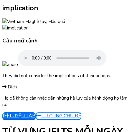
implication
hệ lụy, Hậu quả
Câu ngữ cảnh
They did not consider the implications of their actions.
Dịch
Họ đã không cân nhắc đến những hệ lụy của hành động họ làm
ra.
LUYỆN TẬP
TỪ CÙNG CHỦ ĐỀ
TỪ VỰNG IELTS MỖI NGÀY