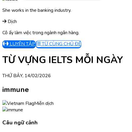
She works in the banking industry.
Dịch
Cô ấy làm việc trong ngành ngân hàng.
LUYỆN TẬP
TỪ CÙNG CHỦ ĐỀ
TỪ VỰNG IELTS MỖI NGÀY
THỨ BẢY, 14/02/2026
immune
Miễn dịch
Câu ngữ cảnh