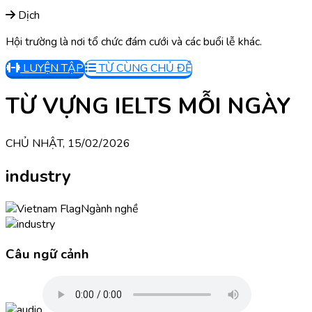
Dịch
Hội trường là nơi tổ chức đám cưới và các buổi lễ khác.
LUYỆN TẬP
TỪ CÙNG CHỦ ĐỀ
TỪ VỰNG IELTS MỖI NGÀY
CHỦ NHẬT, 15/02/2026
industry
Ngành nghề
Câu ngữ cảnh