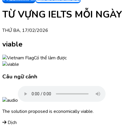
TỪ VỰNG IELTS MỖI NGÀY
THỨ BA, 17/02/2026
viable
Có thể làm được
Câu ngữ cảnh
The solution proposed is economically viable.
Dịch