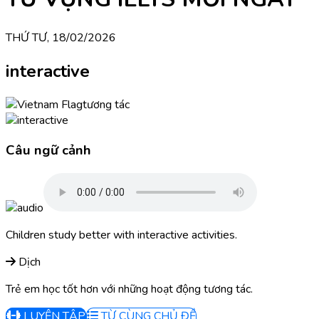
THỨ TƯ, 18/02/2026
interactive
tương tác
Câu ngữ cảnh
Children study better with interactive activities.
Dịch
Trẻ em học tốt hơn với những hoạt động tương tác.
LUYỆN TẬP
TỪ CÙNG CHỦ ĐỀ