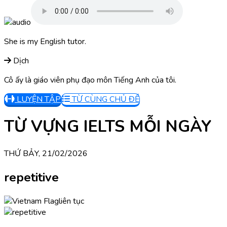
She is my English tutor.
Dịch
Cô ấy là giáo viên phụ đạo môn Tiếng Anh của tôi.
LUYỆN TẬP
TỪ CÙNG CHỦ ĐỀ
TỪ VỰNG IELTS MỖI NGÀY
THỨ BẢY, 21/02/2026
repetitive
liên tục