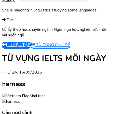
She is majoring in linguistics studying some languages.
Dịch
Cô ấy theo học chuyên ngành Ngôn ngữ học, nghiên cứu một
vài ngôn ngữ.
LUYỆN TẬP
TỪ CÙNG CHỦ ĐỀ
TỪ VỰNG IELTS MỖI NGÀY
THỨ BA, 16/09/2025
harness
Khai thác
Câu ngữ cảnh