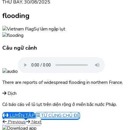
THỨ BẢY, 30/08/2025
flooding
Sự làm ngập lụt
Câu ngữ cảnh
There are reports of widespread flooding in northern France.
Dịch
Có báo cáo về lũ lụt trên diện rộng ở miền bắc nước Pháp.
LUYỆN TẬP
TỪ CÙNG CHỦ ĐỀ
Previous
Next