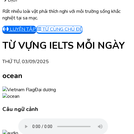
Dịch
Rất nhiều loài vật phải thích nghi với môi trường sống khắc
nghiệt tại sa mạc.
LUYỆN TẬP
TỪ CÙNG CHỦ ĐỀ
TỪ VỰNG IELTS MỖI NGÀY
THỨ TƯ, 03/09/2025
ocean
Đại dương
Câu ngữ cảnh