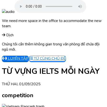
We need more space in the office to accommodate the new
team.
Dịch
Chúng tôi cần thêm không gian trong văn phòng để chứa đội
ngũ mới.
LUYỆN TẬP
TỪ CÙNG CHỦ ĐỀ
TỪ VỰNG IELTS MỖI NGÀY
THỨ HAI, 01/09/2025
competition
cạnh tranh