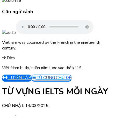
Câu ngữ cảnh
Vietnam was colonised by the French in the nineteenth
century.
Dịch
Việt Nam bị thực dân xâm lược vào thế kỉ 19.
LUYỆN TẬP
TỪ CÙNG CHỦ ĐỀ
TỪ VỰNG IELTS MỖI NGÀY
CHỦ NHẬT, 14/09/2025