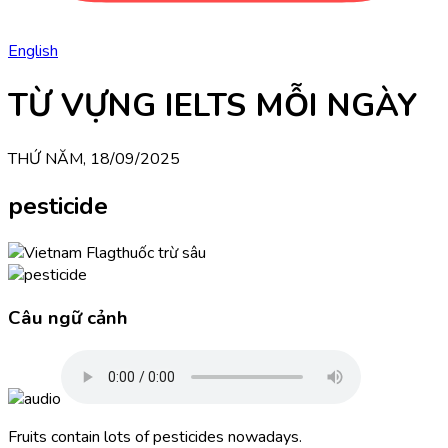
English
TỪ VỰNG IELTS MỖI NGÀY
THỨ NĂM, 18/09/2025
pesticide
thuốc trừ sâu
Câu ngữ cảnh
Fruits contain lots of pesticides nowadays.