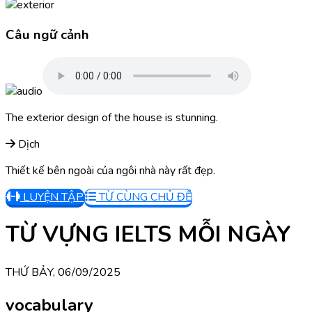
Câu ngữ cảnh
The exterior design of the house is stunning.
Dịch
Thiết kế bên ngoài của ngôi nhà này rất đẹp.
LUYỆN TẬP
TỪ CÙNG CHỦ ĐỀ
TỪ VỰNG IELTS MỖI NGÀY
THỨ BẢY, 06/09/2025
vocabulary