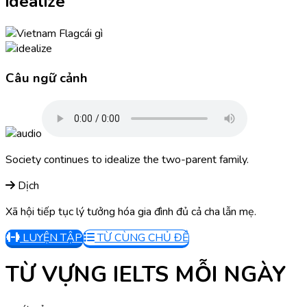
idealize
cái gì
Câu ngữ cảnh
Society continues to idealize the two-parent family.
Dịch
Xã hội tiếp tục lý tưởng hóa gia đình đủ cả cha lẫn mẹ.
LUYỆN TẬP
TỪ CÙNG CHỦ ĐỀ
TỪ VỰNG IELTS MỖI NGÀY