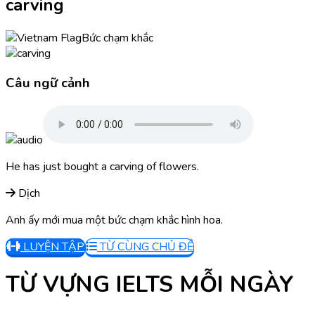
carving
Bức chạm khắc
Câu ngữ cảnh
He has just bought a carving of flowers.
Dịch
Anh ấy mới mua một bức chạm khắc hình hoa.
LUYỆN TẬP
TỪ CÙNG CHỦ ĐỀ
TỪ VỰNG IELTS MỖI NGÀY