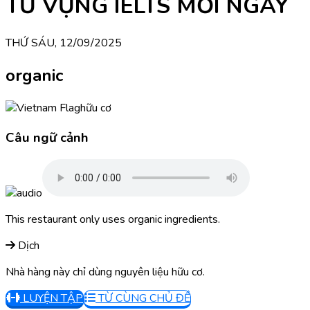
TỪ VỰNG IELTS MỖI NGÀY
THỨ SÁU, 12/09/2025
organic
hữu cơ
Câu ngữ cảnh
This restaurant only uses organic ingredients.
Dịch
Nhà hàng này chỉ dùng nguyên liệu hữu cơ.
LUYỆN TẬP
TỪ CÙNG CHỦ ĐỀ