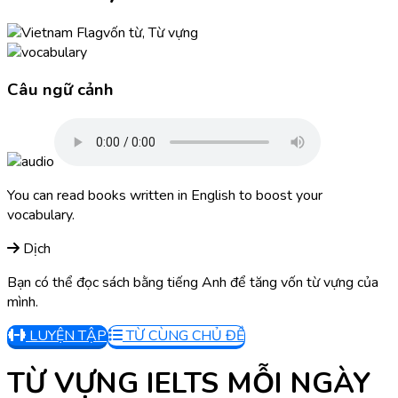
vốn từ, Từ vựng
Câu ngữ cảnh
You can read books written in English to boost your
vocabulary.
Dịch
Bạn có thể đọc sách bằng tiếng Anh để tăng vốn từ vựng của
mình.
LUYỆN TẬP
TỪ CÙNG CHỦ ĐỀ
TỪ VỰNG IELTS MỖI NGÀY