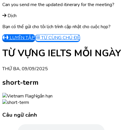
Can you send me the updated itinerary for the meeting?
Dịch
Bạn có thể gửi cho tôi lịch trình cập nhật cho cuộc họp?
LUYỆN TẬP
TỪ CÙNG CHỦ ĐỀ
TỪ VỰNG IELTS MỖI NGÀY
THỨ BA, 09/09/2025
short-term
Ngắn hạn
Câu ngữ cảnh