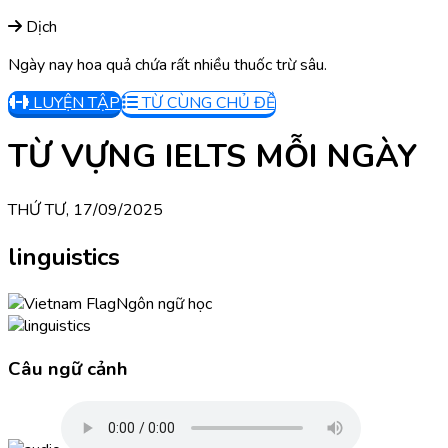
Dịch
Ngày nay hoa quả chứa rất nhiều thuốc trừ sâu.
LUYỆN TẬP
TỪ CÙNG CHỦ ĐỀ
TỪ VỰNG IELTS MỖI NGÀY
THỨ TƯ, 17/09/2025
linguistics
Ngôn ngữ học
Câu ngữ cảnh