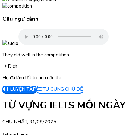
Câu ngữ cảnh
They did well in the competition.
Dịch
Họ đã làm tốt trong cuộc thi.
LUYỆN TẬP
TỪ CÙNG CHỦ ĐỀ
TỪ VỰNG IELTS MỖI NGÀY
CHỦ NHẬT, 31/08/2025