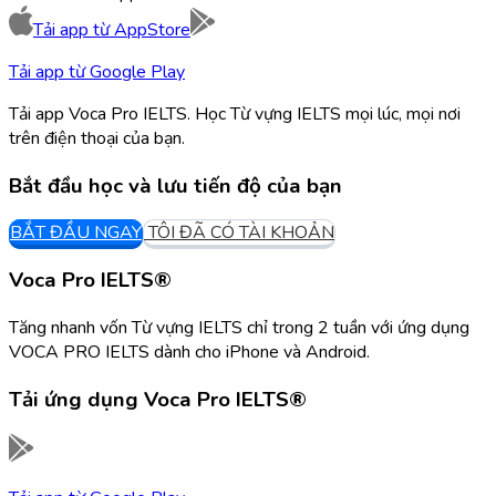
Tải app từ
AppStore
Tải app từ
Google Play
Tải app Voca Pro IELTS. Học Từ vựng IELTS mọi lúc, mọi nơi
trên điện thoại của bạn.
Bắt đầu học và lưu tiến độ của bạn
BẮT ĐẦU NGAY
TÔI ĐÃ CÓ TÀI KHOẢN
Voca Pro IELTS®
Tăng nhanh vốn Từ vựng IELTS chỉ trong 2 tuần với ứng dụng
VOCA PRO IELTS dành cho iPhone và Android.
Tải ứng dụng
Voca Pro IELTS®