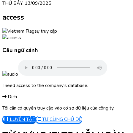
THỨ BẢY, 13/09/2025
access
sự truy cập
Câu ngữ cảnh
I need access to the company's database.
Dịch
Tôi cần có quyền truy cập vào cơ sở dữ liệu của công ty.
LUYỆN TẬP
TỪ CÙNG CHỦ ĐỀ