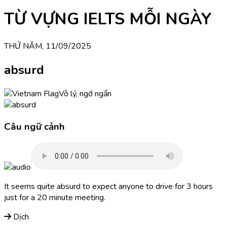
TỪ VỰNG IELTS MỖI NGÀY
THỨ NĂM, 11/09/2025
absurd
Vô lý, ngớ ngẩn
Câu ngữ cảnh
It seems quite absurd to expect anyone to drive for 3 hours
just for a 20 minute meeting.
Dịch