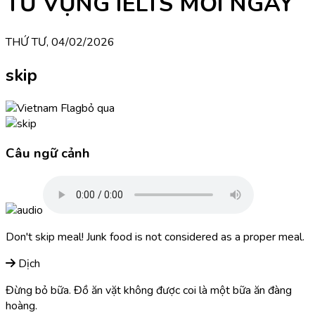
TỪ VỰNG IELTS MỖI NGÀY
THỨ TƯ, 04/02/2026
skip
bỏ qua
Câu ngữ cảnh
Don't skip meal! Junk food is not considered as a proper meal.
Dịch
Đừng bỏ bữa. Đồ ăn vặt không được coi là một bữa ăn đàng
hoàng.