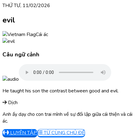
THỨ TƯ, 11/02/2026
evil
Cái ác
Câu ngữ cảnh
He taught his son the contrast between good and evil.
Dịch
Anh ấy dạy cho con trai mình về sự đối lập giữa cái thiện và cái
ác.
LUYỆN TẬP
TỪ CÙNG CHỦ ĐỀ