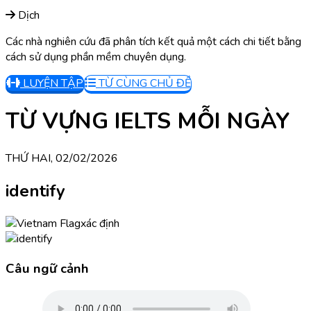
Dịch
Các nhà nghiên cứu đã phân tích kết quả một cách chi tiết bằng
cách sử dụng phần mềm chuyên dụng.
LUYỆN TẬP
TỪ CÙNG CHỦ ĐỀ
TỪ VỰNG IELTS MỖI NGÀY
THỨ HAI, 02/02/2026
identify
xác định
Câu ngữ cảnh