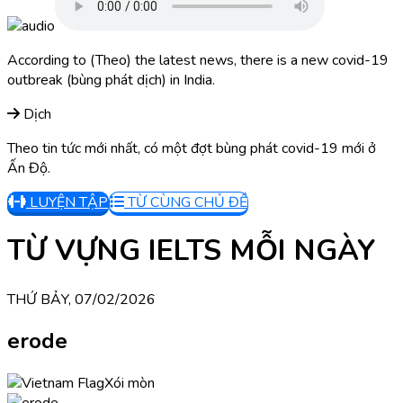
According to (Theo) the latest news, there is a new covid-19
outbreak (bùng phát dịch) in India.
Dịch
Theo tin tức mới nhất, có một đợt bùng phát covid-19 mới ở
Ấn Độ.
LUYỆN TẬP
TỪ CÙNG CHỦ ĐỀ
TỪ VỰNG IELTS MỖI NGÀY
THỨ BẢY, 07/02/2026
erode
Xói mòn