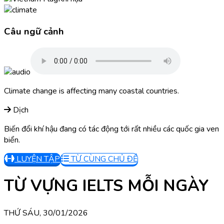
Câu ngữ cảnh
Climate change is affecting many coastal countries.
Dịch
Biến đổi khí hậu đang có tác động tới rất nhiều các quốc gia ven
biển.
LUYỆN TẬP
TỪ CÙNG CHỦ ĐỀ
TỪ VỰNG IELTS MỖI NGÀY
THỨ SÁU, 30/01/2026