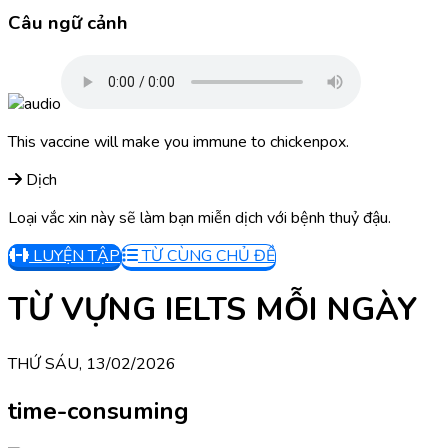
Câu ngữ cảnh
This vaccine will make you immune to chickenpox.
Dịch
Loại vắc xin này sẽ làm bạn miễn dịch với bệnh thuỷ đậu.
LUYỆN TẬP
TỪ CÙNG CHỦ ĐỀ
TỪ VỰNG IELTS MỖI NGÀY
THỨ SÁU, 13/02/2026
time-consuming