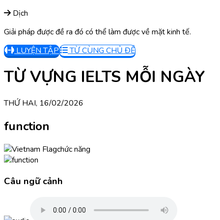
Dịch
Giải pháp được đề ra đó có thể làm được về mặt kinh tế.
LUYỆN TẬP
TỪ CÙNG CHỦ ĐỀ
TỪ VỰNG IELTS MỖI NGÀY
THỨ HAI, 16/02/2026
function
chức năng
Câu ngữ cảnh