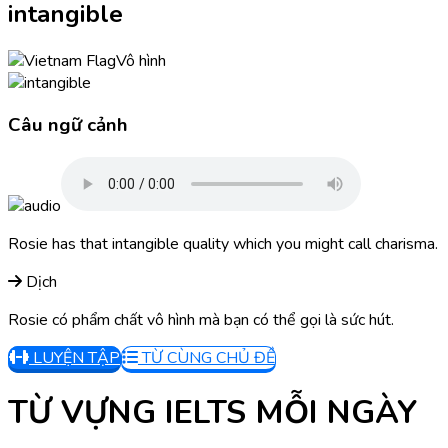
intangible
Vô hình
Câu ngữ cảnh
Rosie has that intangible quality which you might call charisma.
Dịch
Rosie có phẩm chất vô hình mà bạn có thể gọi là sức hút.
LUYỆN TẬP
TỪ CÙNG CHỦ ĐỀ
TỪ VỰNG IELTS MỖI NGÀY