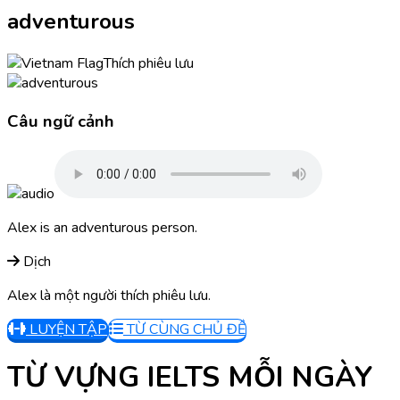
adventurous
Thích phiêu lưu
Câu ngữ cảnh
Alex is an adventurous person.
Dịch
Alex là một người thích phiêu lưu.
LUYỆN TẬP
TỪ CÙNG CHỦ ĐỀ
TỪ VỰNG IELTS MỖI NGÀY