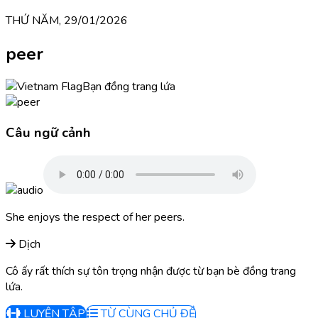
THỨ NĂM, 29/01/2026
peer
Bạn đồng trang lứa
Câu ngữ cảnh
She enjoys the respect of her peers.
Dịch
Cô ấy rất thích sự tôn trọng nhận được từ bạn bè đồng trang
lứa.
LUYỆN TẬP
TỪ CÙNG CHỦ ĐỀ