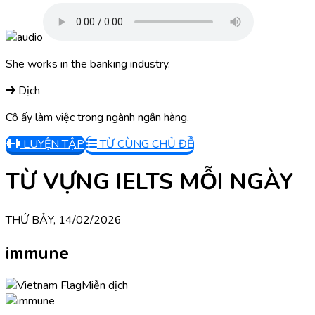
She works in the banking industry.
Dịch
Cô ấy làm việc trong ngành ngân hàng.
LUYỆN TẬP
TỪ CÙNG CHỦ ĐỀ
TỪ VỰNG IELTS MỖI NGÀY
THỨ BẢY, 14/02/2026
immune
Miễn dịch