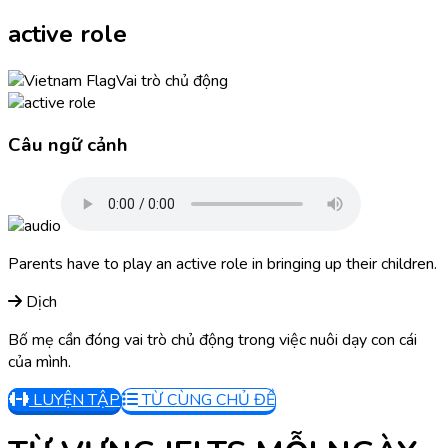
active role
Vai trò chủ động
Câu ngữ cảnh
Parents have to play an active role in bringing up their children.
Dịch
Bố mẹ cần đóng vai trò chủ động trong việc nuôi dạy con cái
của mình.
LUYỆN TẬP
TỪ CÙNG CHỦ ĐỀ