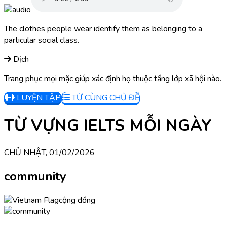
The clothes people wear identify them as belonging to a
particular social class.
Dịch
Trang phục mọi mặc giúp xác định họ thuộc tầng lớp xã hội nào.
LUYỆN TẬP
TỪ CÙNG CHỦ ĐỀ
TỪ VỰNG IELTS MỖI NGÀY
CHỦ NHẬT, 01/02/2026
community
cộng đồng