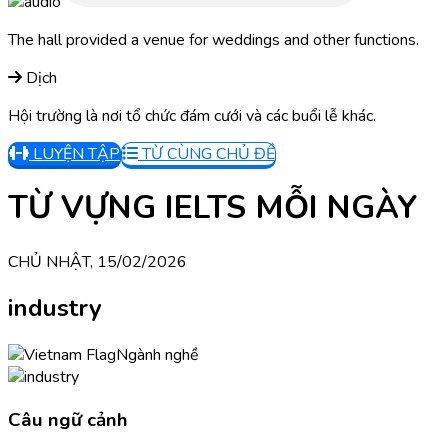
The hall provided a venue for weddings and other functions.
Dịch
Hội trường là nơi tổ chức đám cưới và các buổi lễ khác.
LUYỆN TẬP
TỪ CÙNG CHỦ ĐỀ
TỪ VỰNG IELTS MỖI NGÀY
CHỦ NHẬT, 15/02/2026
industry
Ngành nghề
Câu ngữ cảnh