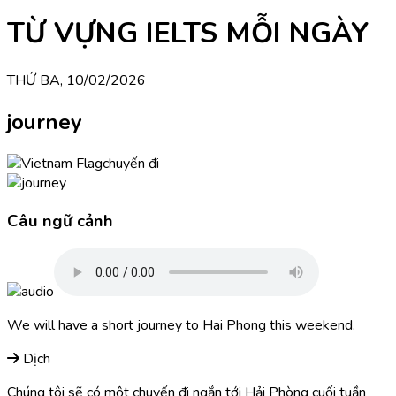
TỪ VỰNG IELTS MỖI NGÀY
THỨ BA, 10/02/2026
journey
chuyến đi
Câu ngữ cảnh
We will have a short journey to Hai Phong this weekend.
Dịch
Chúng tôi sẽ có một chuyến đi ngắn tới Hải Phòng cuối tuần