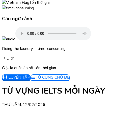
Tốn thời gian
Câu ngữ cảnh
Doing the laundry is time-consuming.
Dịch
Giặt là quần áo rất tốn thời gian.
LUYỆN TẬP
TỪ CÙNG CHỦ ĐỀ
TỪ VỰNG IELTS MỖI NGÀY
THỨ NĂM, 12/02/2026