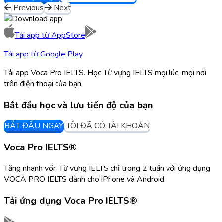
Previous
Next
Tải app từ
AppStore
Tải app từ
Google Play
Tải app Voca Pro IELTS. Học Từ vựng IELTS mọi lúc, mọi nơi
trên điện thoại của bạn.
Bắt đầu học và lưu tiến độ của bạn
BẮT ĐẦU NGAY
TÔI ĐÃ CÓ TÀI KHOẢN
Voca Pro IELTS®
Tăng nhanh vốn Từ vựng IELTS chỉ trong 2 tuần với ứng dụng
VOCA PRO IELTS dành cho iPhone và Android.
Tải ứng dụng
Voca Pro IELTS®