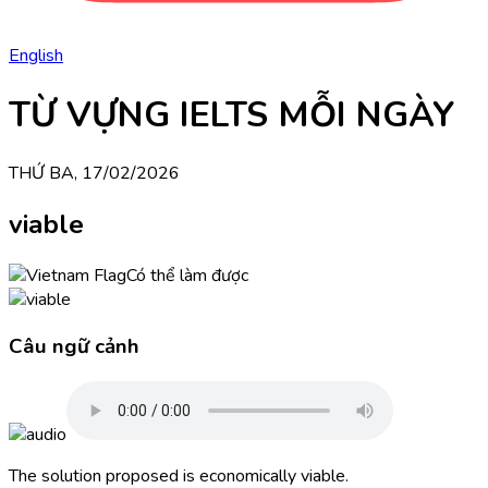
English
TỪ VỰNG IELTS MỖI NGÀY
THỨ BA, 17/02/2026
viable
Có thể làm được
Câu ngữ cảnh
The solution proposed is economically viable.