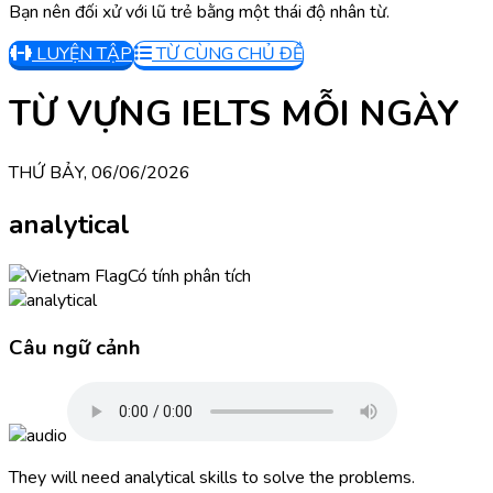
Bạn nên đối xử với lũ trẻ bằng một thái độ nhân từ.
LUYỆN TẬP
TỪ CÙNG CHỦ ĐỀ
TỪ VỰNG IELTS MỖI NGÀY
THỨ BẢY, 06/06/2026
analytical
Có tính phân tích
Câu ngữ cảnh
They will need analytical skills to solve the problems.