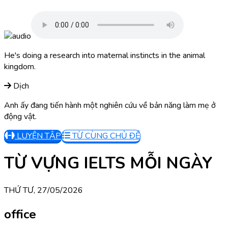
He's doing a research into maternal instincts in the animal
kingdom.
Dịch
Anh ấy đang tiến hành một nghiên cứu về bản năng làm mẹ ở
động vật.
LUYỆN TẬP
TỪ CÙNG CHỦ ĐỀ
TỪ VỰNG IELTS MỖI NGÀY
THỨ TƯ, 27/05/2026
office