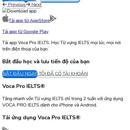
Previous
Next
Tải app từ
AppStore
Tải app từ
Google Play
Tải app Voca Pro IELTS. Học Từ vựng IELTS mọi lúc, mọi nơi
trên điện thoại của bạn.
Bắt đầu học và lưu tiến độ của bạn
BẮT ĐẦU NGAY
TÔI ĐÃ CÓ TÀI KHOẢN
Voca Pro IELTS®
Tăng nhanh vốn Từ vựng IELTS chỉ trong 2 tuần với ứng dụng
VOCA PRO IELTS dành cho iPhone và Android.
Tải ứng dụng
Voca Pro IELTS®