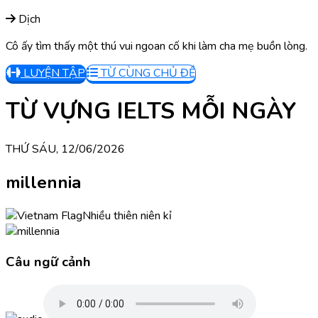
Dịch
Cô ấy tìm thấy một thú vui ngoan cố khi làm cha mẹ buồn lòng.
LUYỆN TẬP
TỪ CÙNG CHỦ ĐỀ
TỪ VỰNG IELTS MỖI NGÀY
THỨ SÁU, 12/06/2026
millennia
Nhiều thiên niên kỉ
Câu ngữ cảnh