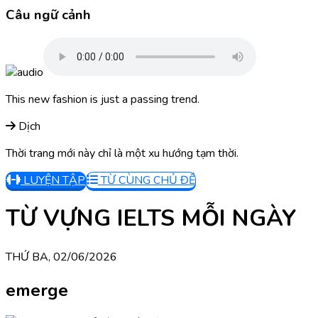
Câu ngữ cảnh
This new fashion is just a passing trend.
Dịch
Thời trang mới này chỉ là một xu hướng tạm thời.
LUYỆN TẬP
TỪ CÙNG CHỦ ĐỀ
TỪ VỰNG IELTS MỖI NGÀY
THỨ BA, 02/06/2026
emerge