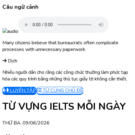
Câu ngữ cảnh
Many citizens believe that bureaucrats often complicate
processes with unnecessary paperwork.
Dịch
Nhiều người dân cho rằng các công chức thường làm phức tạp
hóa các quy trình bằng những thủ tục giấy tờ không cần thiết.
LUYỆN TẬP
TỪ CÙNG CHỦ ĐỀ
TỪ VỰNG IELTS MỖI NGÀY
THỨ BA, 09/06/2026