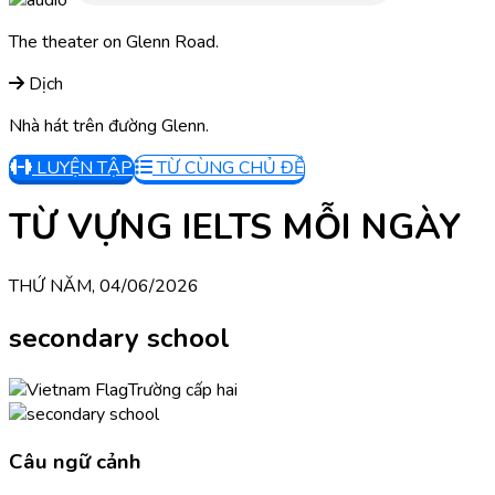
The theater on Glenn Road.
Dịch
Nhà hát trên đường Glenn.
LUYỆN TẬP
TỪ CÙNG CHỦ ĐỀ
TỪ VỰNG IELTS MỖI NGÀY
THỨ NĂM, 04/06/2026
secondary school
Trường cấp hai
Câu ngữ cảnh