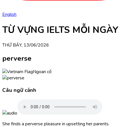
English
TỪ VỰNG IELTS MỖI NGÀY
THỨ BẢY, 13/06/2026
perverse
Ngoan cố
Câu ngữ cảnh
She finds a perverse pleasure in upsetting her parents.