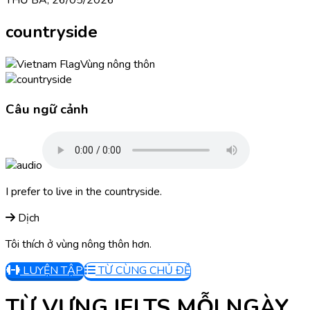
countryside
Vùng nông thôn
Câu ngữ cảnh
I prefer to live in the countryside.
Dịch
Tôi thích ở vùng nông thôn hơn.
LUYỆN TẬP
TỪ CÙNG CHỦ ĐỀ
TỪ VỰNG IELTS MỖI NGÀY