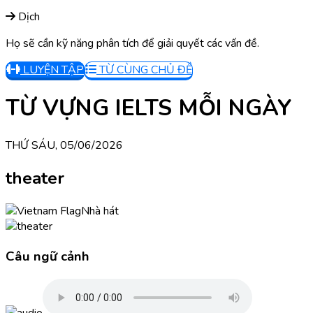
Dịch
Họ sẽ cần kỹ năng phân tích để giải quyết các vấn đề.
LUYỆN TẬP
TỪ CÙNG CHỦ ĐỀ
TỪ VỰNG IELTS MỖI NGÀY
THỨ SÁU, 05/06/2026
theater
Nhà hát
Câu ngữ cảnh