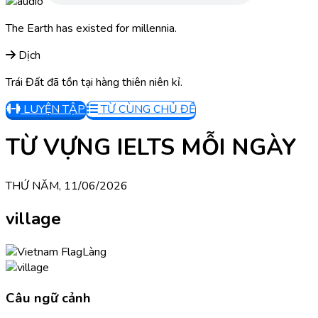
The Earth has existed for millennia.
Dịch
Trái Đất đã tồn tại hàng thiên niên kỉ.
LUYỆN TẬP
TỪ CÙNG CHỦ ĐỀ
TỪ VỰNG IELTS MỖI NGÀY
THỨ NĂM, 11/06/2026
village
Làng
Câu ngữ cảnh