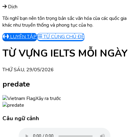
Dịch
Tôi nghĩ bạn nên tôn trọng bản sắc văn hóa cùa các quốc gia
khác như truyền thống và phong tục của họ.
LUYỆN TẬP
TỪ CÙNG CHỦ ĐỀ
TỪ VỰNG IELTS MỖI NGÀY
THỨ SÁU, 29/05/2026
predate
Xảy ra trước
Câu ngữ cảnh