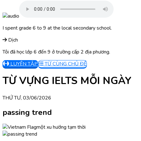
I spent grade 6 to 9 at the local secondary school.
Dịch
Tôi đã học lớp 6 đến 9 ở trường cấp 2 địa phương.
LUYỆN TẬP
TỪ CÙNG CHỦ ĐỀ
TỪ VỰNG IELTS MỖI NGÀY
THỨ TƯ, 03/06/2026
passing trend
một xu hướng tạm thời