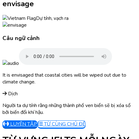
envisage
Dự tính, vạch ra
Câu ngữ cảnh
It is envisaged that coastal cities will be wiped out due to
climate change.
Dịch
Người ta dự tính rằng những thành phố ven biển sẽ bị xóa sổ
bởi biến đổi khí hậu.
LUYỆN TẬP
TỪ CÙNG CHỦ ĐỀ