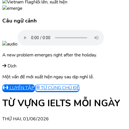
Nổi lên, xuất hiện
Câu ngữ cảnh
A new problem emerges right after the holiday.
Dịch
Một vấn đề mới xuất hiện ngay sau dịp nghỉ lễ.
LUYỆN TẬP
TỪ CÙNG CHỦ ĐỀ
TỪ VỰNG IELTS MỖI NGÀY
THỨ HAI, 01/06/2026