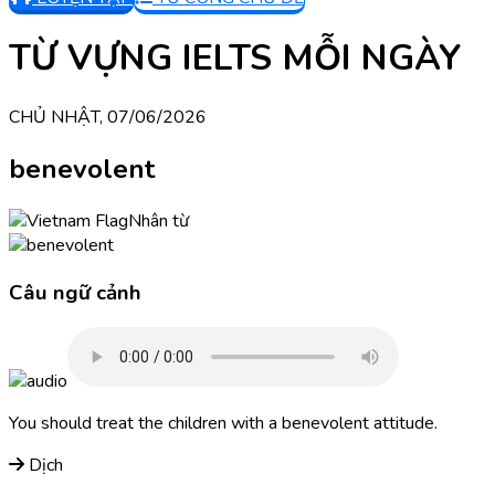
TỪ VỰNG IELTS MỖI NGÀY
CHỦ NHẬT, 07/06/2026
benevolent
Nhân từ
Câu ngữ cảnh
You should treat the children with a benevolent attitude.
Dịch