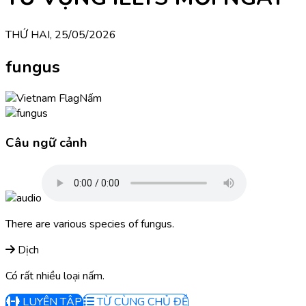
THỨ HAI, 25/05/2026
fungus
Nấm
Câu ngữ cảnh
There are various species of fungus.
Dịch
Có rất nhiều loại nấm.
LUYỆN TẬP
TỪ CÙNG CHỦ ĐỀ