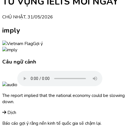
TỪ VỰNG IELTS MỖI NGÀY
CHỦ NHẬT, 31/05/2026
imply
Gợi ý
Câu ngữ cảnh
The report implied that the national economy could be slowing
down.
Dịch
Báo cáo gợi ý rằng nền kinh tế quốc gia sẽ chậm lại.