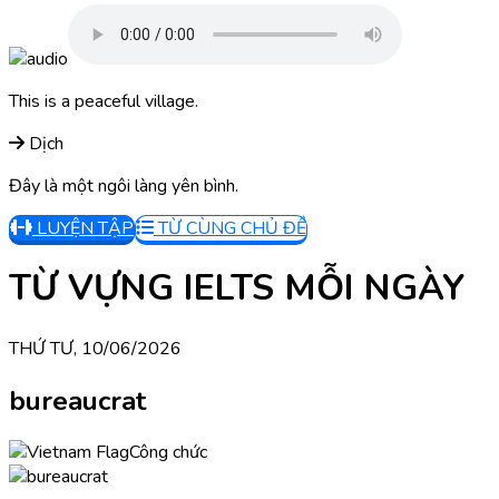
This is a peaceful village.
Dịch
Đây là một ngôi làng yên bình.
LUYỆN TẬP
TỪ CÙNG CHỦ ĐỀ
TỪ VỰNG IELTS MỖI NGÀY
THỨ TƯ, 10/06/2026
bureaucrat
Công chức