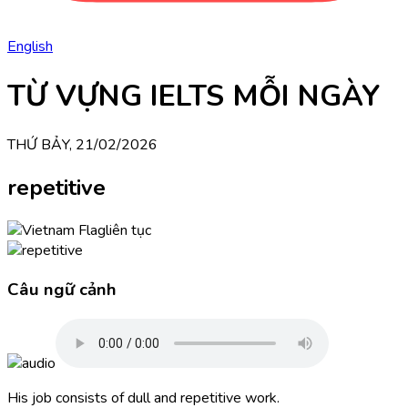
English
TỪ VỰNG IELTS MỖI NGÀY
THỨ BẢY, 21/02/2026
repetitive
liên tục
Câu ngữ cảnh
His job consists of dull and repetitive work.