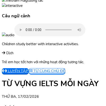
tương tác
Câu ngữ cảnh
Children study better with interactive activities.
Dịch
Trẻ em học tốt hơn với những hoạt động tương tác.
LUYỆN TẬP
TỪ CÙNG CHỦ ĐỀ
TỪ VỰNG IELTS MỖI NGÀY
THỨ BA, 17/02/2026