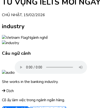
TỪ VỰNG IELTS MỖI NGÀY
CHỦ NHẬT, 15/02/2026
industry
Ngành nghề
Câu ngữ cảnh
She works in the banking industry.
Dịch
Cô ấy làm việc trong ngành ngân hàng.