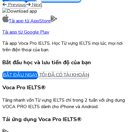
Previous
Next
Tải app từ
AppStore
Tải app từ
Google Play
Tải app Voca Pro IELTS. Học Từ vựng IELTS mọi lúc, mọi nơi
trên điện thoại của bạn.
Bắt đầu học và lưu tiến độ của bạn
BẮT ĐẦU NGAY
TÔI ĐÃ CÓ TÀI KHOẢN
Voca Pro IELTS®
Tăng nhanh vốn Từ vựng IELTS chỉ trong 2 tuần với ứng dụng
VOCA PRO IELTS dành cho iPhone và Android.
Tải ứng dụng
Voca Pro IELTS®