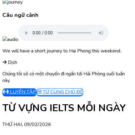
Câu ngữ cảnh
We will have a short journey to Hai Phong this weekend.
Dịch
Chúng tôi sẽ có một chuyến đi ngắn tới Hải Phòng cuối tuần
này.
LUYỆN TẬP
TỪ CÙNG CHỦ ĐỀ
TỪ VỰNG IELTS MỖI NGÀY
THỨ HAI, 09/02/2026