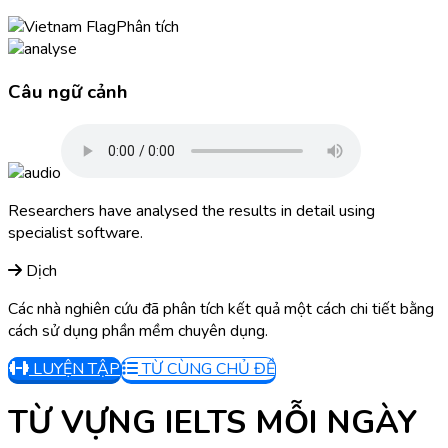
Phân tích
Câu ngữ cảnh
Researchers have analysed the results in detail using
specialist software.
Dịch
Các nhà nghiên cứu đã phân tích kết quả một cách chi tiết bằng
cách sử dụng phần mềm chuyên dụng.
LUYỆN TẬP
TỪ CÙNG CHỦ ĐỀ
TỪ VỰNG IELTS MỖI NGÀY