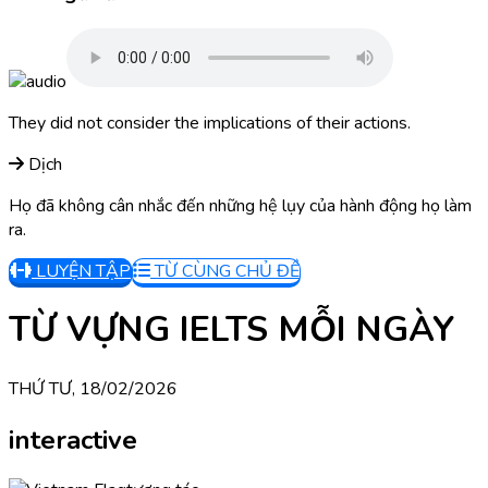
They did not consider the implications of their actions.
Dịch
Họ đã không cân nhắc đến những hệ lụy của hành động họ làm
ra.
LUYỆN TẬP
TỪ CÙNG CHỦ ĐỀ
TỪ VỰNG IELTS MỖI NGÀY
THỨ TƯ, 18/02/2026
interactive