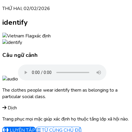
THỨ HAI, 02/02/2026
identify
xác định
Câu ngữ cảnh
The clothes people wear identify them as belonging to a
particular social class.
Dịch
Trang phục mọi mặc giúp xác định họ thuộc tầng lớp xã hội nào.
LUYỆN TẬP
TỪ CÙNG CHỦ ĐỀ