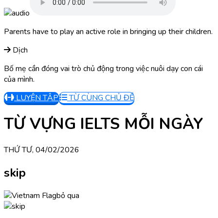
Parents have to play an active role in bringing up their children.
Dịch
Bố mẹ cần đóng vai trò chủ động trong việc nuôi dạy con cái
của mình.
LUYỆN TẬP
TỪ CÙNG CHỦ ĐỀ
TỪ VỰNG IELTS MỖI NGÀY
THỨ TƯ, 04/02/2026
skip
bỏ qua