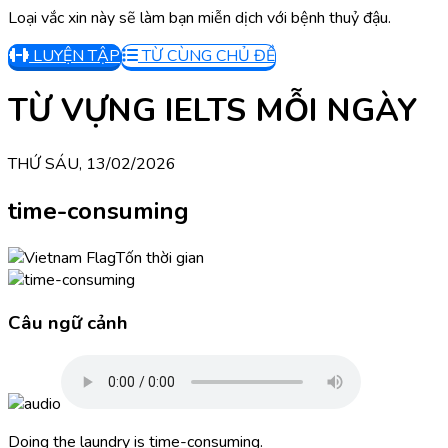
Loại vắc xin này sẽ làm bạn miễn dịch với bệnh thuỷ đậu.
LUYỆN TẬP
TỪ CÙNG CHỦ ĐỀ
TỪ VỰNG IELTS MỖI NGÀY
THỨ SÁU, 13/02/2026
time-consuming
Tốn thời gian
Câu ngữ cảnh
Doing the laundry is time-consuming.