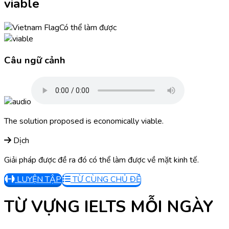
viable
Có thể làm được
Câu ngữ cảnh
The solution proposed is economically viable.
Dịch
Giải pháp được đề ra đó có thể làm được về mặt kinh tế.
LUYỆN TẬP
TỪ CÙNG CHỦ ĐỀ
TỪ VỰNG IELTS MỖI NGÀY