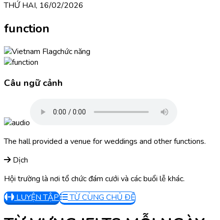
THỨ HAI, 16/02/2026
function
chức năng
Câu ngữ cảnh
The hall provided a venue for weddings and other functions.
Dịch
Hội trường là nơi tổ chức đám cưới và các buổi lễ khác.
LUYỆN TẬP
TỪ CÙNG CHỦ ĐỀ