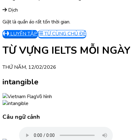
Dịch
Giặt là quần áo rất tốn thời gian.
LUYỆN TẬP
TỪ CÙNG CHỦ ĐỀ
TỪ VỰNG IELTS MỖI NGÀY
THỨ NĂM, 12/02/2026
intangible
Vô hình
Câu ngữ cảnh