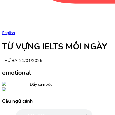
English
TỪ VỰNG IELTS MỖI NGÀY
THỨ BA, 21/01/2025
emotional
Đầy cảm xúc
Câu ngữ cảnh