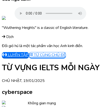
"Wuthering Heights" is a classic of English literature.
Dịch
Đồi gió hú là một tác phẩm văn học Anh kinh điển.
LUYỆN TẬP
TỪ CÙNG CHỦ ĐỀ
TỪ VỰNG IELTS MỖI NGÀY
CHỦ NHẬT, 19/01/2025
cyberspace
Không gian mạng