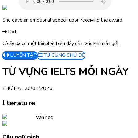
She gave an emotional speech upon receiving the award.
Dịch
Cô ấy đã có một bài phát biểu đầy cảm xúc khi nhận giải.
LUYỆN TẬP
TỪ CÙNG CHỦ ĐỀ
TỪ VỰNG IELTS MỖI NGÀY
THỨ HAI, 20/01/2025
literature
Văn học
Câu ngữ cảnh