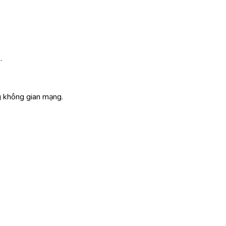
.
ng không gian mạng.