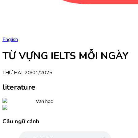
English
TỪ VỰNG IELTS MỖI NGÀY
THỨ HAI, 20/01/2025
literature
Văn học
Câu ngữ cảnh