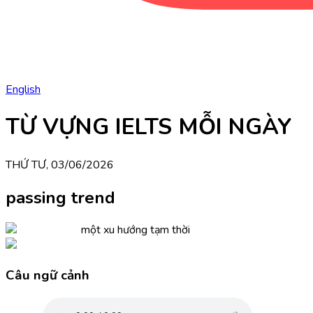
English
TỪ VỰNG IELTS MỖI NGÀY
THỨ TƯ, 03/06/2026
passing trend
một xu hướng tạm thời
Câu ngữ cảnh