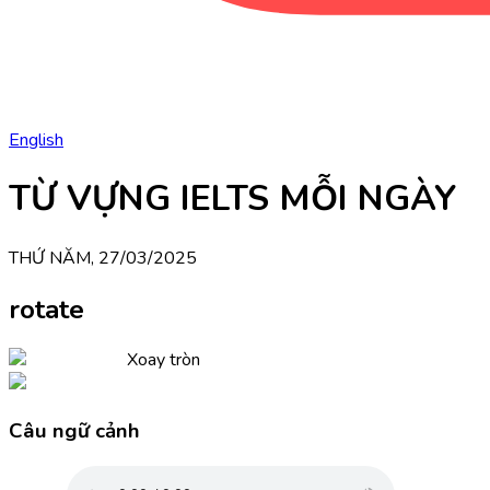
English
TỪ VỰNG IELTS MỖI NGÀY
THỨ NĂM, 27/03/2025
rotate
Xoay tròn
Câu ngữ cảnh